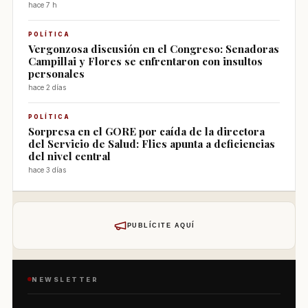
hace 7 h
POLÍTICA
Vergonzosa discusión en el Congreso: Senadoras
Campillai y Flores se enfrentaron con insultos
personales
hace 2 días
POLÍTICA
Sorpresa en el GORE por caída de la directora
del Servicio de Salud: Flies apunta a deficiencias
del nivel central
hace 3 días
PUBLÍCITE AQUÍ
NEWSLETTER