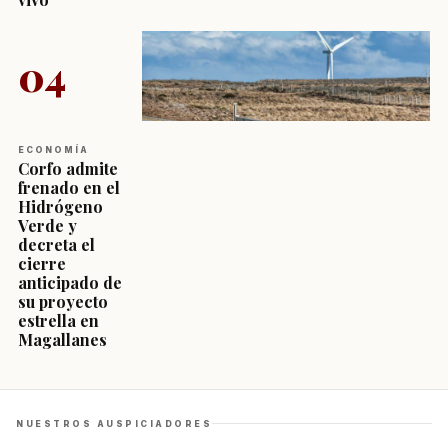
04
ECONOMÍA
Corfo admite
frenado en el
Hidrógeno
Verde y
decreta el
cierre
anticipado de
su proyecto
estrella en
Magallanes
NUESTROS AUSPICIADORES