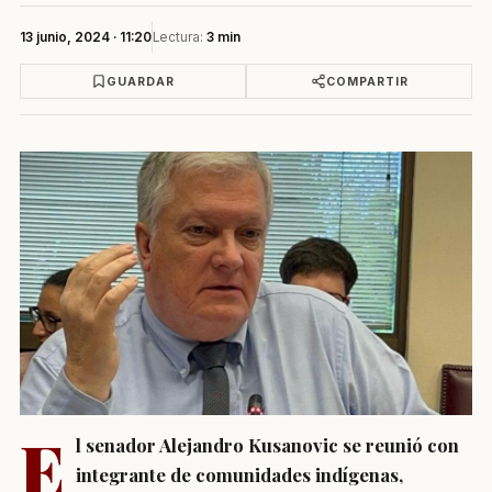
13 junio, 2024 · 11:20
Lectura:
3 min
GUARDAR
COMPARTIR
E
l senador Alejandro Kusanovic se reunió con
integrante de comunidades indígenas,