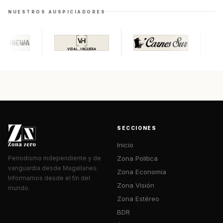
NUESTROS AUSPICIADORES
SECCIONES
Inicio
Zona Política
Periodismo independiente y de
vanguardia desde Magallanes.
Zona Economía
Informamos desde el fin del
Zona Visión
mundo.
Zona Estéreo
BDR