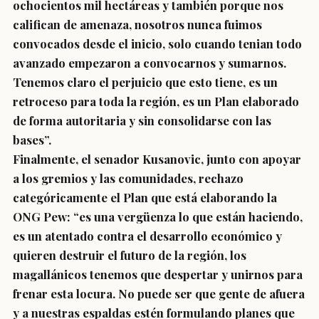
ochocientos mil hectáreas y también porque nos
califican de amenaza, nosotros nunca fuimos
convocados desde el inicio, solo cuando tenian todo
avanzado empezaron a convocarnos y sumarnos.
Tenemos claro el perjuicio que esto tiene, es un
retroceso para toda la región, es un Plan elaborado
de forma autoritaria y sin consolidarse con las
bases”.
Finalmente, el senador Kusanovic, junto con apoyar
a los gremios y las comunidades, rechazo
categóricamente el Plan que está elaborando la
ONG Pew: “es una vergüenza lo que están haciendo,
es un atentado contra el desarrollo económico y
quieren destruir el futuro de la región, los
magallánicos tenemos que despertar y unirnos para
frenar esta locura. No puede ser que gente de afuera
y a nuestras espaldas estén formulando planes que