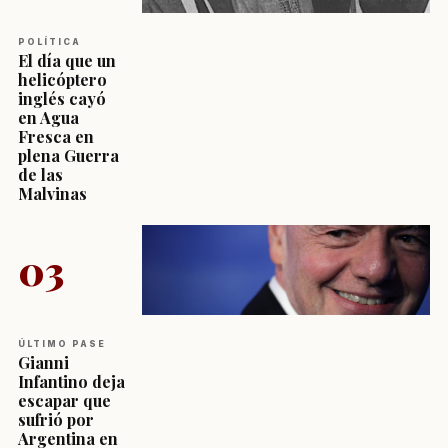
POLÍTICA
El día que un
helicóptero
inglés cayó
en Agua
Fresca en
plena Guerra
de las
Malvinas
03
ÚLTIMO PASE
Gianni
Infantino deja
escapar que
sufrió por
Argentina en