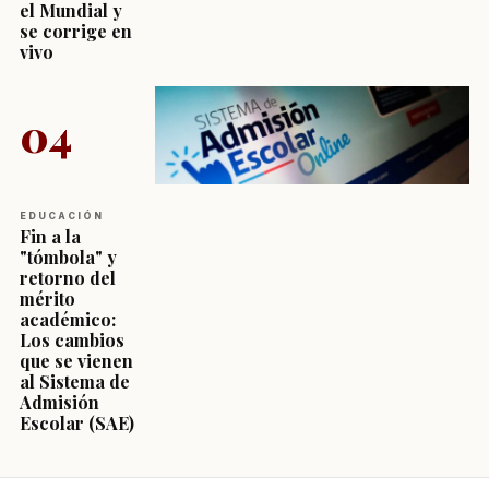
el Mundial y
se corrige en
vivo
04
EDUCACIÓN
Fin a la
"tómbola" y
retorno del
mérito
académico:
Los cambios
que se vienen
al Sistema de
Admisión
Escolar (SAE)