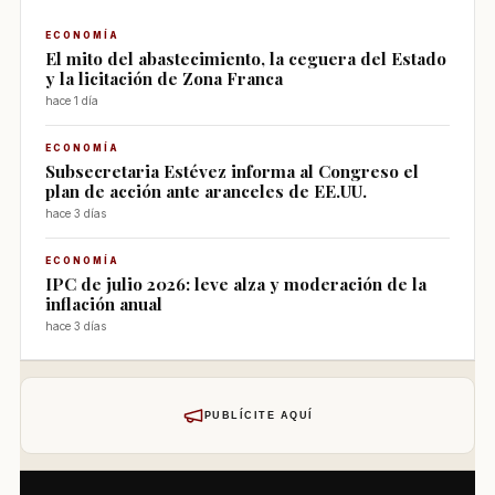
ECONOMÍA
El mito del abastecimiento, la ceguera del Estado
y la licitación de Zona Franca
hace 1 día
ECONOMÍA
Subsecretaria Estévez informa al Congreso el
plan de acción ante aranceles de EE.UU.
hace 3 días
ECONOMÍA
IPC de julio 2026: leve alza y moderación de la
inflación anual
hace 3 días
PUBLÍCITE AQUÍ