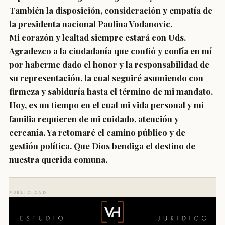
También la disposición, consideración y empatía de
la presidenta nacional Paulina Vodanovic.⁣
Mi corazón y lealtad siempre estará con Uds.
Agradezco a la ciudadanía que confió y confía en mí
por haberme dado el honor y la responsabilidad de
su representación, la cual seguiré asumiendo con
firmeza y sabiduría hasta el término de mi mandato.
Hoy, es un tiempo en el cual mi vida personal y mi
familia requieren de mi cuidado, atención y
cercanía. Ya retomaré el camino público y de
gestión política. Que Dios bendiga el destino de
nuestra querida comuna.⁣
PUBLICIDAD