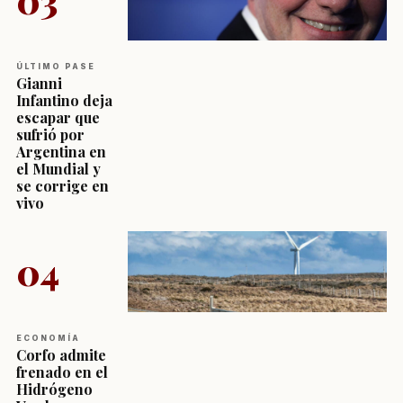
ÚLTIMO PASE
Gianni
Infantino deja
escapar que
sufrió por
Argentina en
el Mundial y
se corrige en
vivo
04
ECONOMÍA
Corfo admite
frenado en el
Hidrógeno