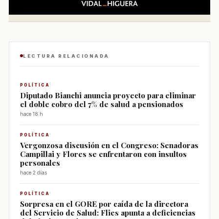
LECTURA RELACIONADA
POLÍTICA
Diputado Bianchi anuncia proyecto para eliminar
el doble cobro del 7% de salud a pensionados
hace 18 h
POLÍTICA
Vergonzosa discusión en el Congreso: Senadoras
Campillai y Flores se enfrentaron con insultos
personales
hace 2 días
POLÍTICA
Sorpresa en el GORE por caída de la directora
del Servicio de Salud: Flies apunta a deficiencias