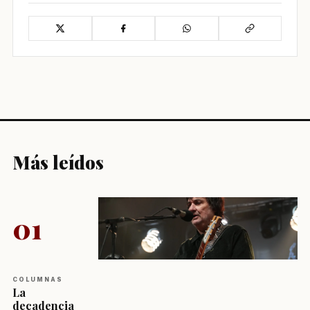
Más leídos
01
COLUMNAS
La
decadencia