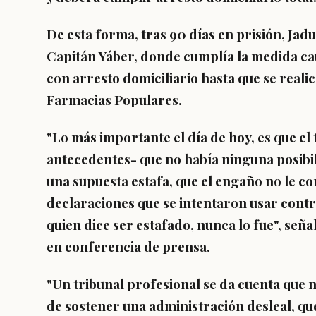
De esta forma, tras
90 días en prisión, Jad
Capitán Yáber, d
onde cumplía la medida cau
con arresto domiciliario hasta que se realic
Farmacias Populares.
"Lo más importante el día de hoy, es que el
antecedentes- que
no había ninguna posibi
una supuesta estafa,
que el engaño no le co
declaraciones
que se intentaron usar contr
quien dice ser estafado, nunca lo fue", se
en conferencia de prensa.
"Un tribunal profesional se da cuenta que
n
de sostener una administración desleal, q