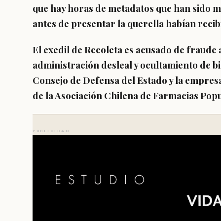
que hay horas de metadatos que han sido m
antes de
presentar la querella habían reci
El exedil de Recoleta es acusado de
fraude a
administración desleal y ocultamiento de b
Consejo de Defensa del Estado y la empresa
de la Asociación Chilena de Farmacias Pop
PUBLICIDAD