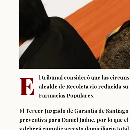
E
l tribunal consideró que las circuns
alcalde de Recoleta vio reducida su
Farmacias Populares.
El
Tercer Juzgado de Garantía de Santiago 
preventiva para Daniel Jadue,
por lo que el
y deberá cumplir arresto domiciliario total