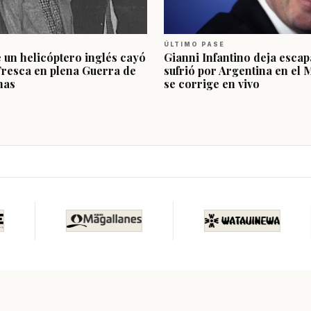
ÚLTIMO PASE
e un helicóptero inglés cayó
Gianni Infantino deja escap
Fresca en plena Guerra de
sufrió por Argentina en el 
nas
se corrige en vivo