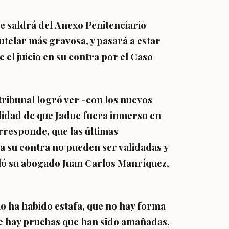
ue saldrá del Anexo Penitenciario
telar más gravosa, y pasará a estar
e el juicio en su contra por el
Caso
 tribunal logró ver -con los nuevos
lidad de que Jadue fuera inmerso en
rresponde, que las últimas
a su contra no pueden ser validadas
y
ñaló su abogado Juan Carlos Manríquez,
o ha habido estafa, que no hay forma
ue hay pruebas que han sido amañadas
,