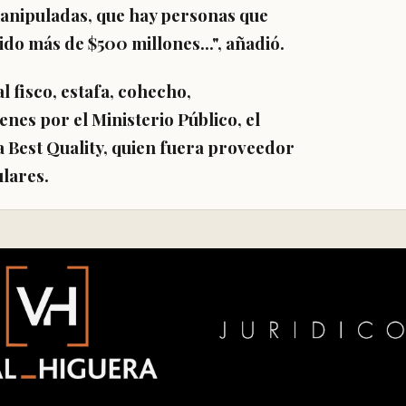
anipuladas, que hay personas que
bido más de $500 millones.
..", añadió.
l fisco, estafa, cohecho,
ienes
por el Ministerio Público, el
 Best Quality, quien fuera proveedor
ulares.