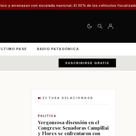
n escalada nacional
El 30% de los vehículos fiscalizados en Punta Arenas 
ÚLTIMO PASE
RADIO PATAGÓNICA
SUSCRIBIRSE GRATIS
LECTURA RELACIONADA
POLÍTICA
Vergonzosa discusión en el
Congreso: Senadoras Campillai
y Flores se enfrentaron con