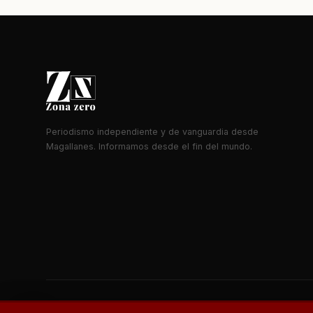
Periodismo independiente y de vanguardia desde
Magallanes. Informamos desde el fin del mundo.