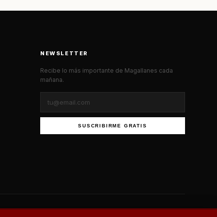
NEWSLETTER
Recibe lo más importante de Magallanes cada
mañana.
SUSCRIBIRME GRATIS