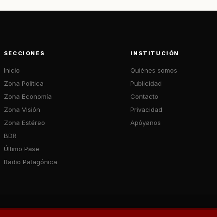
SECCIONES
INSTITUCIÓN
Inicio
Quiénes somos
Zona Política
Publicidad
Zona Economía
Contacto
Zona Visión
Privacidad
Zona Estéreo
Apóyanos
BDR
Último Pase
Radio Patagónica