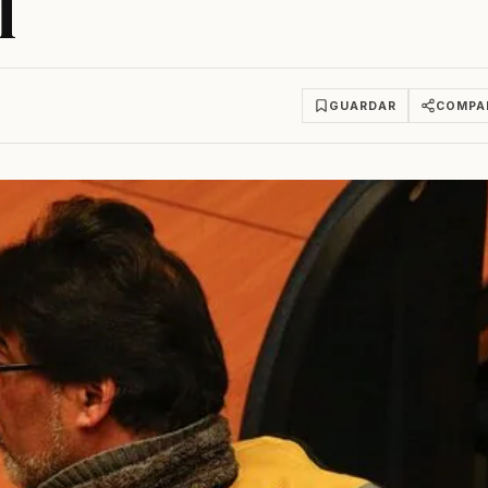
l
GUARDAR
COMPA