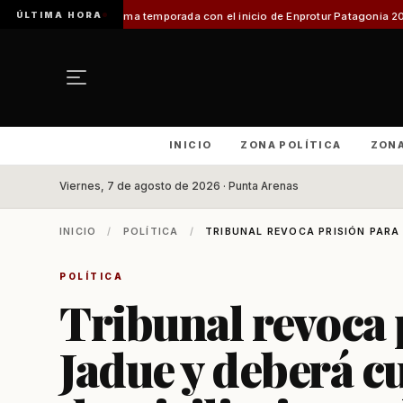
ÚLTIMA HORA
róxima temporada con el inicio de Enprotur Patagonia 2026
Aeródromo de N
INICIO
ZONA POLÍTICA
ZON
Viernes, 7 de agosto de 2026 · Punta Arenas
INICIO
/
POLÍTICA
/
TRIBUNAL REVOCA PRISIÓN PARA 
POLÍTICA
Tribunal revoca 
Jadue y deberá c