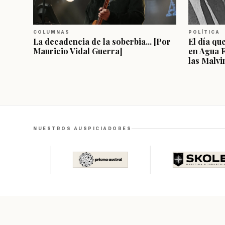
COLUMNAS
POLÍTICA
La decadencia de la soberbia... [Por
El día qu
Mauricio Vidal Guerra]
en Agua 
las Malvi
NUESTROS AUSPICIADORES