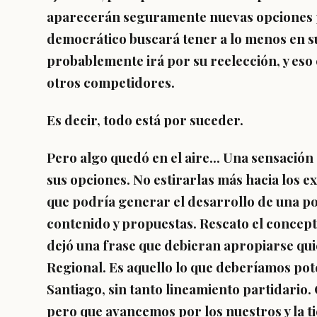
aparecerán seguramente nuevas opciones p
democrático buscará tener a lo menos en su
probablemente irá por su reelección, y eso
otros competidores.
Es decir, todo está por suceder.
Pero algo quedó en el aire... Una sensación
sus opciones. No estirarlas más hacia los e
que podría generar el desarrollo de una pol
contenido y propuestas. Rescato el concept
dejó una frase que debieran apropiarse qui
Regional. Es aquello lo que deberíamos pote
Santiago, sin tanto lineamiento partidario
pero que avancemos por los nuestros y la ti