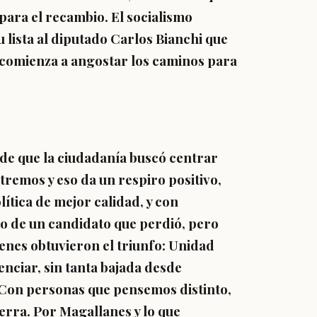
ara el recambio. El socialismo
 lista al diputado Carlos Bianchi que
 comienza a angostar los caminos para
 de que la ciudadanía buscó centrar
xtremos y eso da un respiro positivo,
ítica de mejor calidad, y con
o de un candidato que perdió, pero
enes obtuvieron el triunfo: Unidad
nciar, sin tanta bajada desde
. Con personas que pensemos distinto,
erra. Por Magallanes y lo que