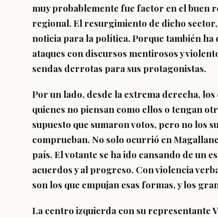
muy probablemente fue factor en el buen re
regional. El resurgimiento de dicho secto
noticia para la política. Porque también ha 
ataques con discursos mentirosos y violent
sendas derrotas para sus protagonistas.
Por un lado, desde la extrema derecha, lo
quienes no piensan como ellos o tengan otra
supuesto que sumaron votos, pero no los suf
comprueban. No solo ocurrió en Magallanes
país. El votante se ha ido cansando de un es
acuerdos y al progreso. Con violencia verba
son los que empujan esas formas, y los gr
La centro izquierda con su representante V