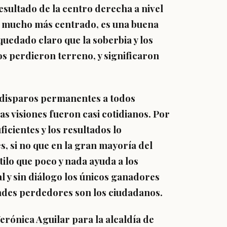
sultado de la centro derecha a nivel
r, mucho más centrado, es una buena
quedado claro que la soberbia y los
os perdieron terreno, y significaron
s disparos permanentes a todos
s visiones fueron casi cotidianos. Por
icientes y los resultados lo
, si no que en la gran mayoría del
tilo que poco y nada ayuda a los
l y sin diálogo los únicos ganadores
andes perdedores son los ciudadanos.
erónica Aguilar para la alcaldía de