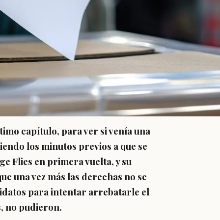
timo capítulo, para ver si venía una
iendo los minutos previos a que se
ge Flies en primera vuelta, y su
ue una vez más las derechas no se
idatos para intentar arrebatarle el
, no pudieron.