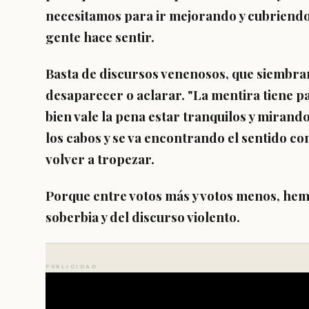
necesitamos para ir mejorando y cubriendo 
gente hace sentir.
Basta de discursos venenosos, que siembran
desaparecer o aclarar. "La mentira tiene pa
bien vale la pena estar tranquilos y miran
los cabos y se va encontrando el sentido co
volver a tropezar.
Porque entre votos más y votos menos, hem
soberbia y del discurso violento.
PUBLICIDAD