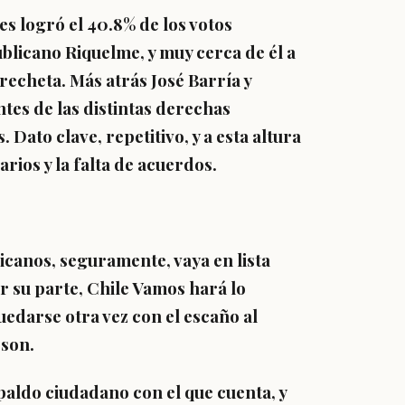
es logró el 40.8% de los votos
blicano Riquelme, y muy cerca de él a
recheta. Más atrás José Barría y
tes de las distintas derechas
. Dato clave, repetitivo, y a esta altura
arios y la falta de acuerdos.
canos, seguramente, vaya en lista
or su parte, Chile Vamos hará lo
uedarse otra vez con el escaño al
son.
paldo ciudadano con el que cuenta, y