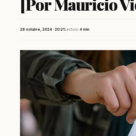
[Por Mauricio Vi
28 octubre, 2024 · 20:21
Lectura:
4 min