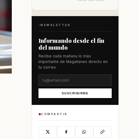
NEWSLETTER
Informando desde el fin
del mundo
Recibe cada mañana lo más
importante de Magallanes directo en
tu correo.
SUSCRIBIRME
COMPARTIR