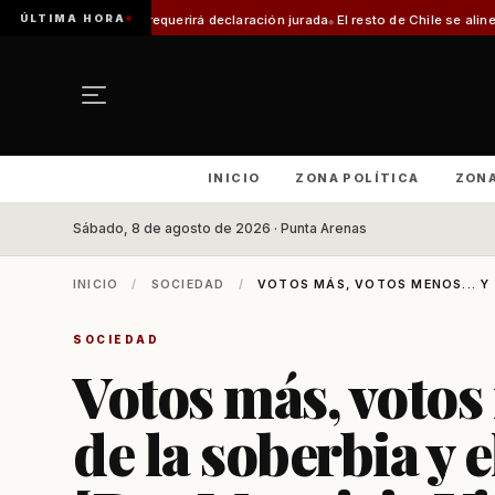
ÚLTIMA HORA
equerirá declaración jurada
El resto de Chile se alineará con Magallanes: c
INICIO
ZONA POLÍTICA
ZON
Sábado, 8 de agosto de 2026 · Punta Arenas
INICIO
/
SOCIEDAD
/
VOTOS MÁS, VOTOS MENOS... Y L
SOCIEDAD
Votos más, votos 
de la soberbia y 