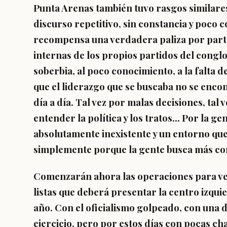
Punta Arenas también tuvo rasgos similares
discurso repetitivo, sin constancia y poc
recompensa una verdadera paliza por parte 
internas de los propios partidos del conglo
soberbia, al poco conocimiento, a la falta d
que el liderazgo que se buscaba no se encon
día a día. Tal vez por malas decisiones, tal 
entender la política y los tratos... Por la g
absolutamente inexistente y un entorno que 
simplemente porque la gente busca más con
Comenzarán ahora las operaciones para ver
listas que deberá presentar la centro izqui
año. Con el oficialismo golpeado, con una 
ejercicio, pero por estos días con pocas cha