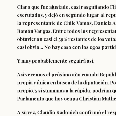
Claro que fue ajustado, casi rasguñando Fli
escrutados, y dejó en segundo lugar al repu
la representante de Chile Vamos, Daniela A
Ramón Vargas. Entre todos los representan
obtuvieron casi el 59% restantes de los votos
casi obvio... No hay caso con los egos partid
Y muy probablemente seguirá así.
Así veremos el próximo año cuando Republi
propia y única en busca de la diputación. P
propio, y si sumamos a la rápida, podrían q
Parlamento que hoy ocupa Christian Mathe
A su vez, Claudio Radonich confirmó el res