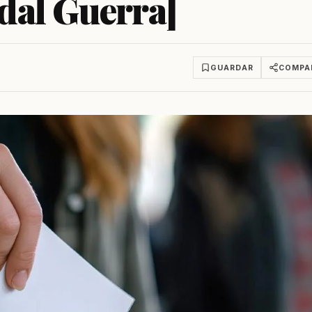
dal Guerra]
GUARDAR
COMPA