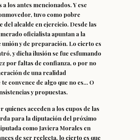
 a los antes mencionados. Y ese
o conmovedor, tuvo como pobre
del alcalde en ejercicio. Desde las
merado oficialista apuntan a la
e unión y de preparación. Lo cierto es
tró, y dicha ilusión se fue esfumando
vez por faltas de confianza, o por no
eneración de una realidad
te convence de algo que no es... O
sistencias y propuestas.
 quienes acceden a los cupos de las
erda para la diputación del próximo
diputada como Javiera Morales en
nces de ser reelecta, lo cierto es que