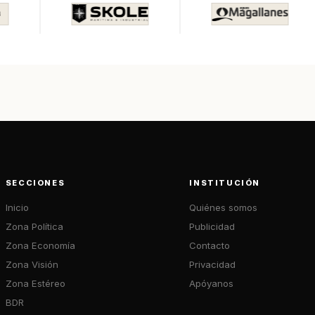
SECCIONES
INSTITUCIÓN
Inicio
Quiénes somos
Zona Política
Publicidad
Zona Economía
Contacto
Zona Visión
Privacidad
Zona Estéreo
Apóyanos
BDR