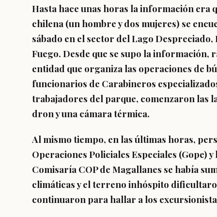
Hasta hace unas horas la información era 
chilena (un hombre y dos mujeres) se encu
sábado en el sector del Lago Despreciado,
Fuego. Desde que se supo la información, r
entidad que organiza las operaciones de bú
funcionarios de Carabineros especializado
trabajadores del parque, comenzaron las l
dron y una cámara térmica.
Al mismo tiempo, en las últimas horas, pers
Operaciones Policiales Especiales (Gope) y 
Comisaría COP de Magallanes se había suma
climáticas y el terreno inhóspito dificultar
continuaron para hallar a los excursionistas