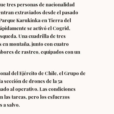
que
tres personas de nacionalidad
entran extraviados desde el pasado
 Parque Karukinka en Tierra del
ápidamente se activó el Cogrid,
squeda. Una cuadrilla de tres
s en montaña, junto con cuatro
abores de rastreo, equipados con un
onal del Ejército de Chile, el Grupo de
la sección de drones de la 5a
do al operativo. Las condiciones
on las tareas, pero los esfuerzos
 a salvo.