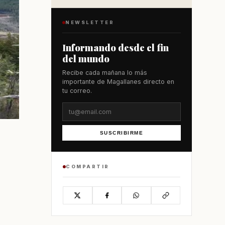
NEWSLETTER
Informando desde el fin
del mundo
Recibe cada mañana lo más
importante de Magallanes directo en
tu correo.
SUSCRIBIRME
COMPARTIR