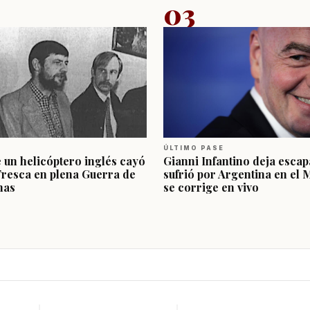
03
ÚLTIMO PASE
e un helicóptero inglés cayó
Gianni Infantino deja escap
Fresca en plena Guerra de
sufrió por Argentina en el 
nas
se corrige en vivo