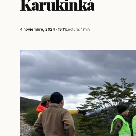
Karukinká
4 noviembre, 2024 · 19:11
Lectura:
1 min