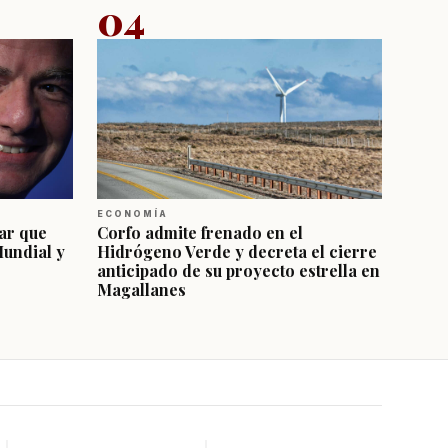
04
ECONOMÍA
ar que
Corfo admite frenado en el
Mundial y
Hidrógeno Verde y decreta el cierre
anticipado de su proyecto estrella en
Magallanes