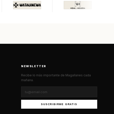
NEWSLETTER
Recibe lo más importante de Magallanes cada
mañana.
SUSCRIBIRME GRATIS