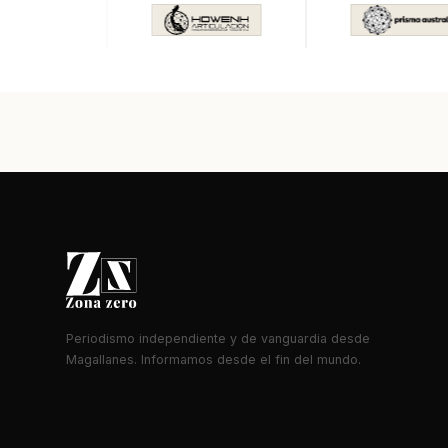
Periodismo independiente y de vanguardia desde
Magallanes. Informamos desde el fin del mundo.