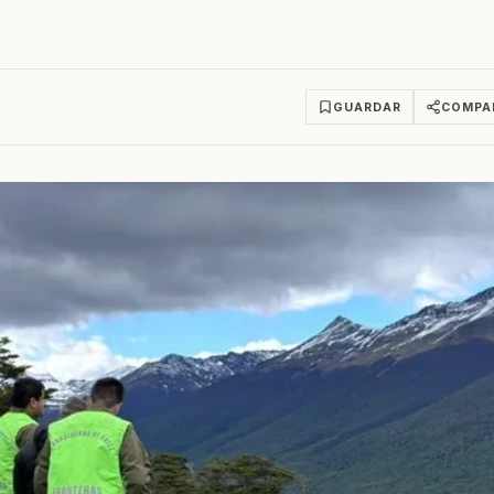
GUARDAR
COMPA