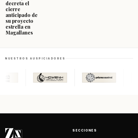
decreta el
cierre
anticipado de
su proyecto
estrella en
Magallanes
NUESTROS AUSPICIADORES
SECCIONES