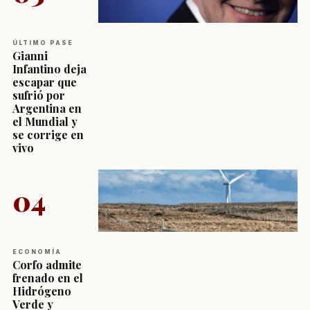
ÚLTIMO PASE
Gianni
Infantino deja
escapar que
sufrió por
Argentina en
el Mundial y
se corrige en
vivo
04
ECONOMÍA
Corfo admite
frenado en el
Hidrógeno
Verde y