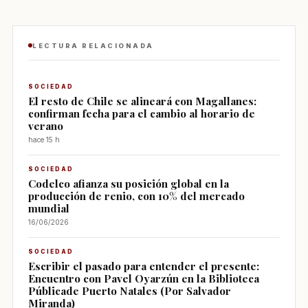
LECTURA RELACIONADA
SOCIEDAD
El resto de Chile se alineará con Magallanes:
confirman fecha para el cambio al horario de
verano
hace 15 h
SOCIEDAD
Codelco afianza su posición global en la
producción de renio, con 10% del mercado
mundial
16/06/2026
SOCIEDAD
Escribir el pasado para entender el presente:
Encuentro con Pavel Oyarzún en la Biblioteca
Públicade Puerto Natales (Por Salvador
Miranda)