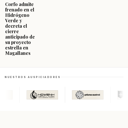
Corfo admite
frenado en el
Hidrógeno
Verde y
decreta el
cierre
anticipado de
su proyecto
estrella en
Magallanes
NUESTROS AUSPICIADORES