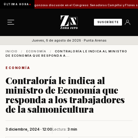
ÚLTIMA HORA
e Pesca
Vergonzosa discusión en el Congreso: Senadoras Campillai y Flores se enfrentar
SUSCRÍBETE
Jueves, 6 de agosto de 2026 · Punta Arenas
INICIO
/
ECONOMÍA
/
CONTRALORÍA LE INDICA AL MINISTRO
DE ECONOMÍA QUE RESPONDA A...
ECONOMÍA
Contraloría le indica al
ministro de Economía que
responda a los trabajadores
de la salmonicultura
3 diciembre, 2024 · 12:00
Lectura:
3 min