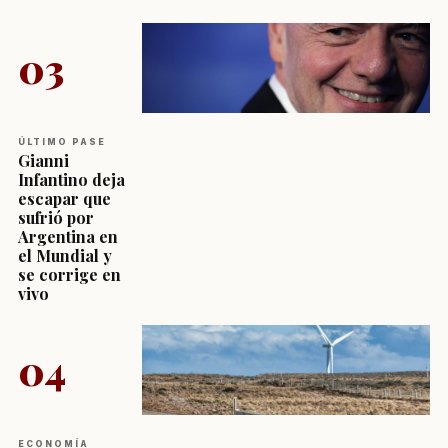
03
ÚLTIMO PASE
Gianni
Infantino deja
escapar que
sufrió por
Argentina en
el Mundial y
se corrige en
vivo
04
ECONOMÍA