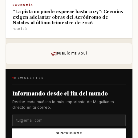
ECONOMÍA
“La pista no puede esperar hasta 2027”: Gremios
exigen adelantar obras del Aeródromo de
Natales al último trimestre de 2026
hace 1 día
PUBLÍCITE AQUÍ
NEWSLETTER
Informando desde el fin del mundo
Recibe cada mañana lo más importante de Magallanes
directo en tu correo.
SUSCRIBIRME