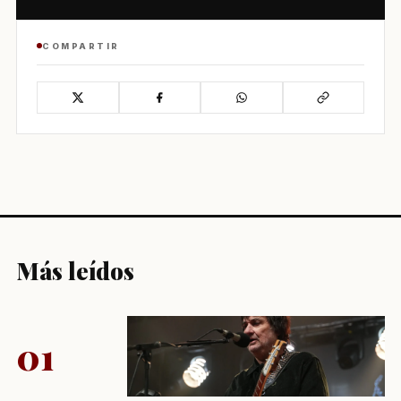
COMPARTIR
Más leídos
01