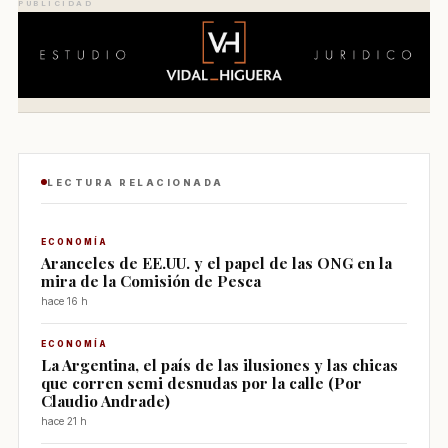
PUBLICIDAD
LECTURA RELACIONADA
ECONOMÍA
Aranceles de EE.UU. y el papel de las ONG en la
mira de la Comisión de Pesca
hace 16 h
ECONOMÍA
La Argentina, el país de las ilusiones y las chicas
que corren semi desnudas por la calle (Por
Claudio Andrade)
hace 21 h