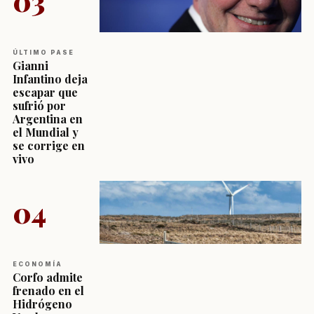
03
ÚLTIMO PASE
Gianni
Infantino deja
escapar que
sufrió por
Argentina en
el Mundial y
se corrige en
vivo
04
ECONOMÍA
Corfo admite
frenado en el
Hidrógeno