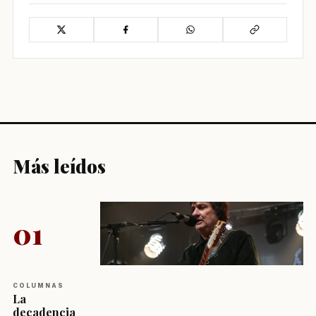
Más leídos
01
COLUMNAS
La
decadencia