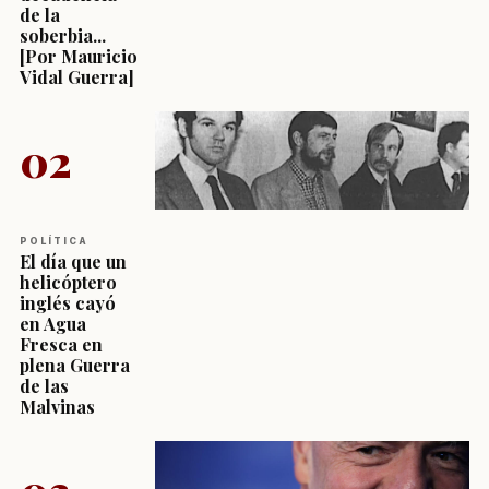
de la
soberbia...
[Por Mauricio
Vidal Guerra]
02
POLÍTICA
El día que un
helicóptero
inglés cayó
en Agua
Fresca en
plena Guerra
de las
Malvinas