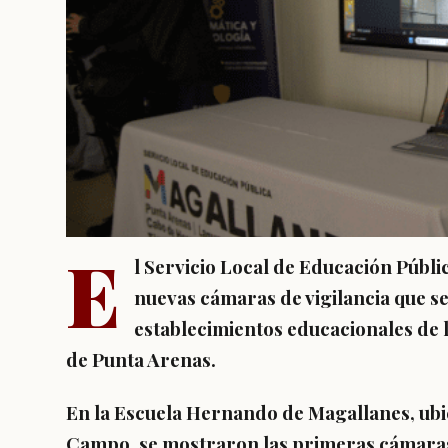
E
l Servicio Local de Educación Públ
nuevas cámaras de vigilancia que se
establecimientos educacionales de 
de Punta Arenas.
En la Escuela Hernando de Magallanes, ubi
Campo, se mostraron las primeras cámaras 