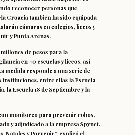
tiendo reconocer personas que
ela Croacia también ha sido equipada
alarán cámaras en colegios, liceos y
enir y Punta Arenas.
millones de pesos para la
lancia en 40 escuelas y liceos, así
 La medida responde a una serie de
instituciones, entre ellas la Escuela
, la Escuela 18 de Septiembre y la
 con monitoreo para prevenir robos.
tado y adjudicado a la empresa Spynet,
, Natales y Porvenir”, explicó el