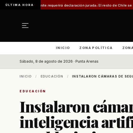
ÚLTIMA HORA
mite requerirá declaración jurada
El resto de Chile se alineará con Magall
INICIO
ZONA POLÍTICA
ZON
Sábado, 8 de agosto de 2026 · Punta Arenas
INICIO
/
EDUCACIÓN
/
INSTALARON CÁMARAS DE SEGUR
EDUCACIÓN
Instalaron cámar
inteligencia artif