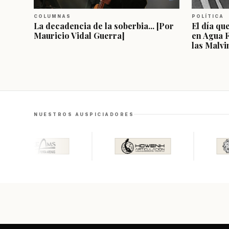
COLUMNAS
POLÍTICA
La decadencia de la soberbia... [Por
El día qu
Mauricio Vidal Guerra]
en Agua 
las Malvi
NUESTROS AUSPICIADORES