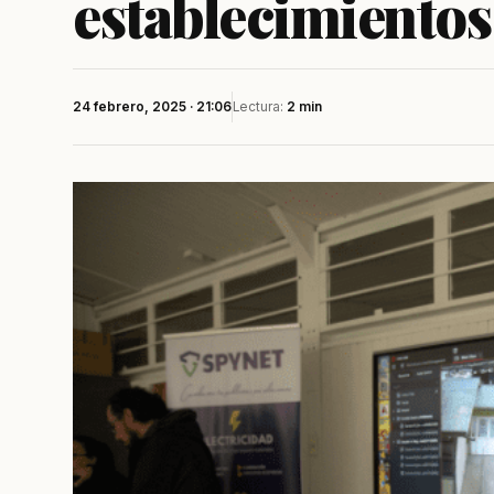
establecimientos
24 febrero, 2025 · 21:06
Lectura:
2 min