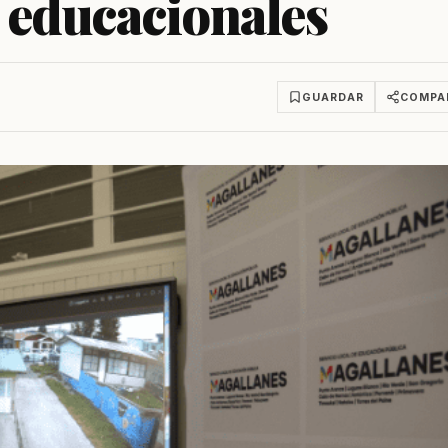
 educacionales
GUARDAR
COMPA