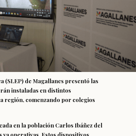
ica (SLEP) de Magallanes presentó las
rán instaladas en distintos
la región, comenzando por colegios
cada en la población Carlos Ibáñez del
ya operativas. Estos dispositivos