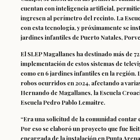
cuentan con inteligencia artificial, permi
ingresen al perímetro del recinto. La Escu
con esta tecnología, y próximamente se inst
jardines infantiles de Puerto Natales, Porv
El SLEP Magallanes ha destinado más de 72 
implementación de estos sistemas de televigi
como en 6 jardines infantiles en la región.
robos ocurridos en 2024, afectando a varias 
Hernando de Magallanes, la Escuela Croacia
Escuela Pedro Pablo Lemaitre.
“Era una solicitud de la comunidad contar
Por eso se elaboró un proyecto que fue lici
encargada de la instalación en Punta Arenas