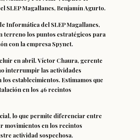
del SLEP Magallanes, Benjamín Agurto.
de Informática del SLEP Magallanes,
n terreno los puntos estratégicos para
ción con la empresa Spynet.
cluir en abril. Víctor Chaura, gerente
o interrumpir las actividades
n los establecimientos. Estimamos que
stalación en los 46 recintos
cial, lo que permite diferenciar entre
r movimientos en los recintos
istre actividad sospechosa.