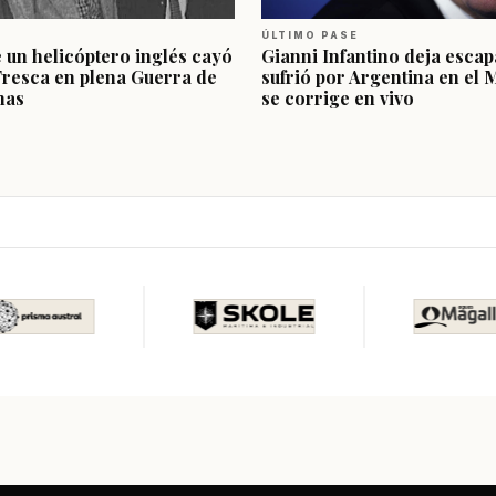
ÚLTIMO PASE
e un helicóptero inglés cayó
Gianni Infantino deja escap
Fresca en plena Guerra de
sufrió por Argentina en el 
nas
se corrige en vivo