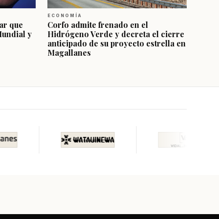
ECONOMÍA
ar que
Corfo admite frenado en el
Mundial y
Hidrógeno Verde y decreta el cierre
anticipado de su proyecto estrella en
Magallanes