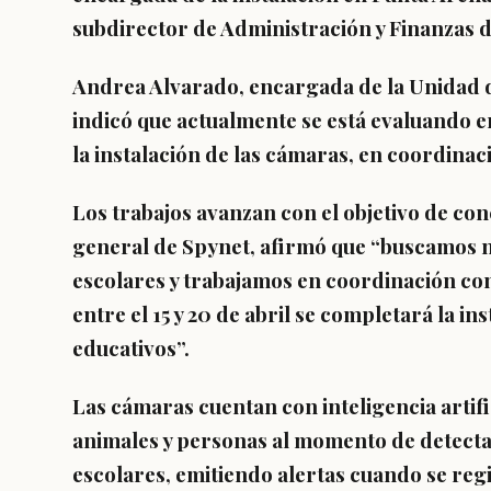
subdirector de Administración y Finanzas 
Andrea Alvarado, encargada de la Unidad 
indicó que actualmente se está evaluando e
la instalación de las cámaras, en coordina
Los trabajos avanzan con el objetivo de con
general de Spynet, afirmó que “buscamos n
escolares y trabajamos en coordinación co
entre el 15 y 20 de abril se completará la in
educativos”.
Las cámaras cuentan con inteligencia artifi
animales y personas al momento de detecta
escolares, emitiendo alertas cuando se reg