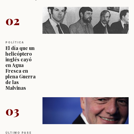
02
POLÍTICA
El día que un
helicóptero
inglés cayó
en Agua
Fresca en
plena Guerra
de las
Malvinas
03
ÚLTIMO PASE