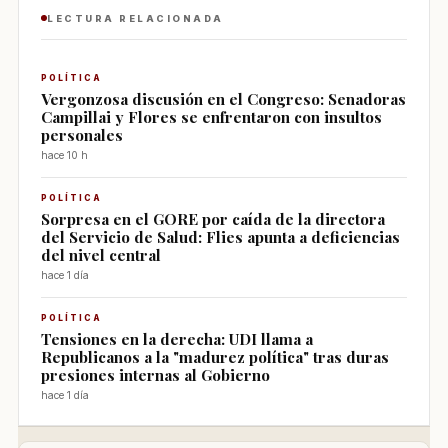
LECTURA RELACIONADA
POLÍTICA
Vergonzosa discusión en el Congreso: Senadoras
Campillai y Flores se enfrentaron con insultos
personales
hace 10 h
POLÍTICA
Sorpresa en el GORE por caída de la directora
del Servicio de Salud: Flies apunta a deficiencias
del nivel central
hace 1 día
POLÍTICA
Tensiones en la derecha: UDI llama a
Republicanos a la "madurez política" tras duras
presiones internas al Gobierno
hace 1 día