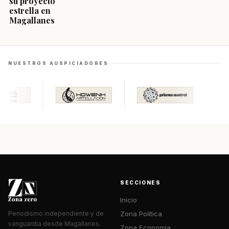
su proyecto
estrella en
Magallanes
NUESTROS AUSPICIADORES
SECCIONES
Inicio
Zona Política
Periodismo independiente y de
vanguardia desde Magallanes.
Zona Economía