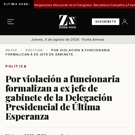
ÚLTIMA HORA
ión de Pesca
Vergonzosa discusión en el Congreso: Senadoras Campillai y Flores se enf
SUSCRÍBETE
Jueves, 6 de agosto de 2026 · Punta Arenas
INICIO
/
POLÍTICA
/
POR VIOLACIÓN A FUNCIONARIA
FORMALIZAN A EX JEFE DE GABINETE...
POLÍTICA
Por violación a funcionaria
formalizan a ex jefe de
gabinete de la Delegación
Presidencial de Última
Esperanza