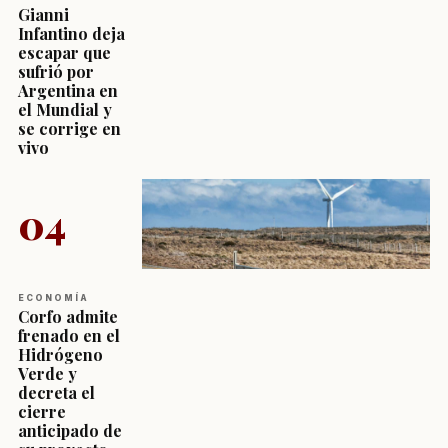
Gianni
Infantino deja
escapar que
sufrió por
Argentina en
el Mundial y
se corrige en
vivo
04
ECONOMÍA
Corfo admite
frenado en el
Hidrógeno
Verde y
decreta el
cierre
anticipado de