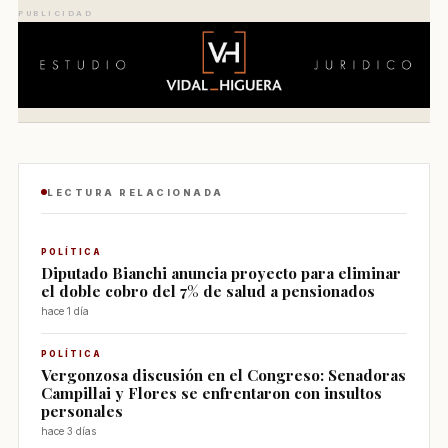
PUBLICIDAD
LECTURA RELACIONADA
POLÍTICA
Diputado Bianchi anuncia proyecto para eliminar
el doble cobro del 7% de salud a pensionados
hace 1 día
POLÍTICA
Vergonzosa discusión en el Congreso: Senadoras
Campillai y Flores se enfrentaron con insultos
personales
hace 3 días