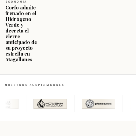
ECONOMÍA
Corfo admite
frenado en el
Hidrógeno
Verde y
decreta el
cierre
anticipado de
su proyecto
estrella en
Magallanes
NUESTROS AUSPICIADORES