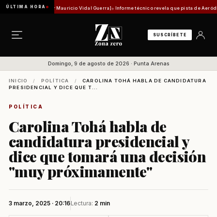
ÚLTIMA HORA
d histórica [Por Mauricio Vidal Guerra]
Informe técnico revela que pista de Aeródromo de 
SUSCRÍBETE
Domingo, 9 de agosto de 2026 · Punta Arenas
INICIO
/
POLÍTICA
/
CAROLINA TOHÁ HABLA DE CANDIDATURA
PRESIDENCIAL Y DICE QUE T...
POLÍTICA
Carolina Tohá habla de
candidatura presidencial y
dice que tomará una decisión
"muy próximamente"
3 marzo, 2025 · 20:16
Lectura:
2 min