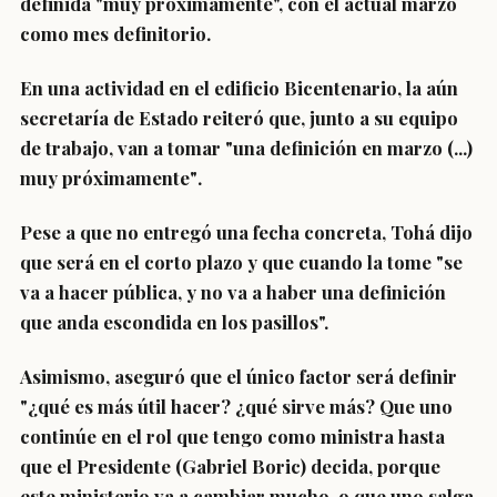
definida "muy próximamente", con el actual marzo
como mes definitorio.
En una actividad en el edificio Bicentenario, la aún
secretaría de Estado reiteró que, junto a su equipo
de trabajo,
van a tomar "una definición en marzo (...)
muy próximamente"
.
Pese a que no entregó una fecha concreta, Tohá dijo
que será en el corto plazo y que cuando la tome "
se
va a hacer pública
,
y no va a haber una definición
que anda escondida en los pasillos
".
Asimismo, aseguró que el único factor será definir
"¿qué es más útil hacer? ¿qué sirve más?
Que uno
continúe en el rol que tengo como ministra
hasta
que el Presidente (Gabriel Boric) decida, porque
este ministerio va a cambiar mucho, o que
uno salga