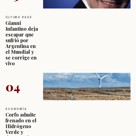
ÚLTIMO PASE
Gianni
Infantino deja
escapar que
sufrió por
Argentina en
el Mundial y
se corrige en
vivo
04
ECONOMÍA
Corfo admite
frenado en el
Hidrógeno
Verde y