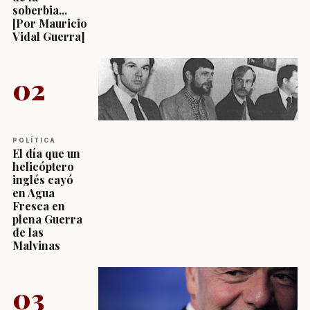
soberbia...
[Por Mauricio
Vidal Guerra]
02
POLÍTICA
El día que un
helicóptero
inglés cayó
en Agua
Fresca en
plena Guerra
de las
Malvinas
03