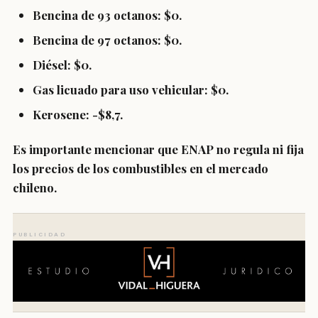
Bencina de 93 octanos: $0.
Bencina de 97 octanos: $0.
Diésel: $0.
Gas licuado para uso vehicular: $0.
Kerosene: -$8,7.
Es importante mencionar que ENAP no regula ni fija
los precios de los combustibles en el mercado
chileno.
PUBLICIDAD