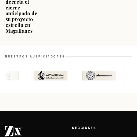
decreta el
cierre
anticipado de
su proyecto
estrella en
Magallanes
NUESTROS AUSPICIADORES
SECCIONES