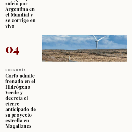
sufrió por
Argentina en
el Mundial y
se corrige en
vivo
04
ECONOMÍA
Corfo admite
frenado en el
Hidrógeno
Verde y
decreta el
cierre
anticipado de
su proyecto
estrella en
Magallanes