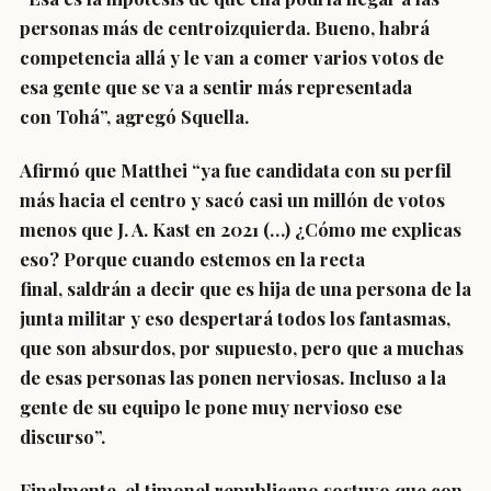
personas más de centroizquierda
. Bueno, habrá
competencia allá y le van a comer varios votos de
esa gente que se va a sentir más representada
con Tohá”, agregó Squella.
Afirmó que Matthei “ya fue candidata con su perfil
más hacia el centro y sacó casi un millón de votos
menos que J. A. Kast en 2021 (…) ¿Cómo me explicas
eso? Porque cuando estemos en la recta
final,
saldrán a decir que es hija de una persona de la
junta militar y eso despertará todos los fantasmas
,
que son absurdos, por supuesto, pero que
a muchas
de esas personas las ponen nerviosas
. Incluso a la
gente de su equipo le pone muy nervioso ese
discurso”.
Finalmente, el timonel republicano sostuvo que con