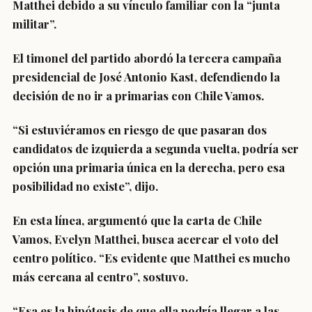
Matthei
debido a su vínculo familiar con la “
junta
militar
”.
El timonel del partido abordó la tercera campaña
presidencial de José Antonio Kast,
defendiendo la
decisión de no ir a primarias con Chile Vamos
.
“Si estuviéramos en riesgo de que pasaran dos
candidatos de izquierda a segunda vuelta, podría ser
opción una primaria única en la derecha, pero
esa
posibilidad no existe
”, dijo.
En esta línea, argumentó que la carta de Chile
Vamos, Evelyn Matthei, busca acercar el voto del
centro político. “
Es evidente que Matthei es mucho
más cercana al centro
”, sostuvo.
“Esa es la hipótesis de que
ella podría llegar a las