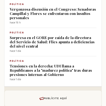
POLÍTICA
Vergonzosa discusión en el Congreso: Senadoras
Campillai y Flores se enfrentaron con insultos
personales
hace 16 h
POLÍTICA
Sorpresa en el GORE por caída de la directora
del Servicio de Salud: Flies apunta a deficiencias
del nivel central
hace 1 día
POLÍTICA
Tensiones en la derecha: UDI llama a
Republicanos a la "madurez política" tras duras
presiones internas al Gobierno
hace 1 día
PUBLÍCITE AQUÍ