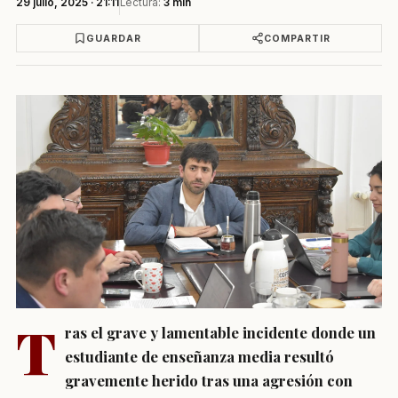
29 julio, 2025 · 21:11
Lectura:
3 min
GUARDAR
COMPARTIR
T
ras el grave y lamentable incidente donde un
estudiante de enseñanza media resultó
gravemente herido tras una agresión con