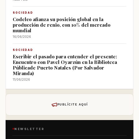
SOCIEDAD
Codelco afianza su posición global en la
producción de renio, con 10% del mercado
mundial
16/06/2026
SOCIEDAD
Escribir el pasado para entender el presente:
Encuentro con Pavel Oyarzún en la Biblioteca
Públicade Puerto Natales (Por Salvador
Miranda)
11/06/2026
PUBLÍCITE AQUÍ
NEWSLETTER