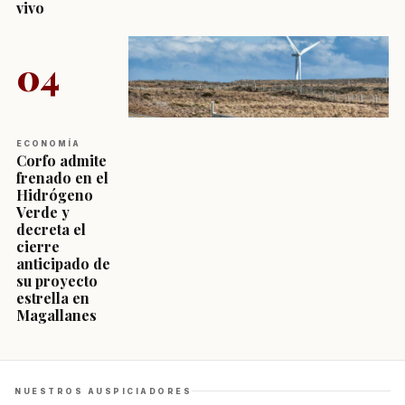
vivo
04
ECONOMÍA
Corfo admite
frenado en el
Hidrógeno
Verde y
decreta el
cierre
anticipado de
su proyecto
estrella en
Magallanes
NUESTROS AUSPICIADORES