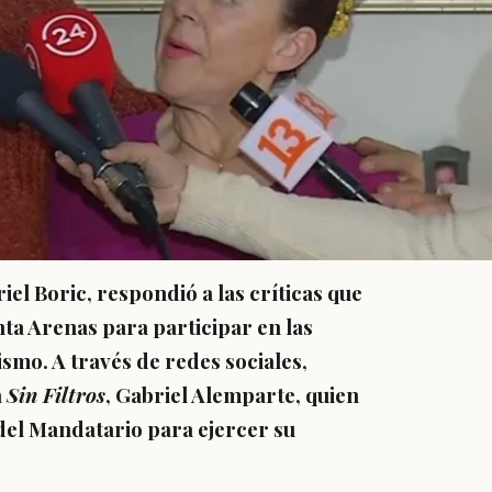
iel Boric, respondió a las críticas que
nta Arenas para participar en las
ismo. A través de redes sociales,
a
Sin Filtros
, Gabriel Alemparte, quien
 del Mandatario para ejercer su