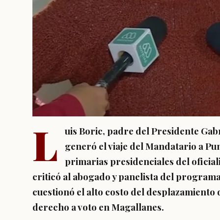
L
uis Boric, padre del Presidente Gabr
generó el viaje del Mandatario a Pu
primarias presidenciales del oficial
criticó al abogado y panelista del program
cuestionó el alto costo del desplazamiento
derecho a voto en Magallanes.