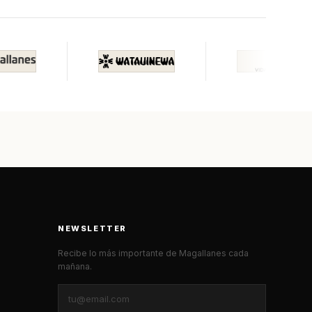
NEWSLETTER
Recibe lo más importante de Magallanes cada
mañana.