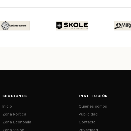
SECCIONES
INSTITUCIÓN
Inicio
Quiénes somos
Zona Política
Publicidad
Zona Economía
Contacto
Zona Visión
Privacidad