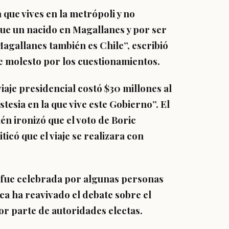
que vives en la metrópoli y no
ue un nacido en Magallanes y por ser
Magallanes también es Chile”, escribió
te molesto por los cuestionamientos.
iaje presidencial costó $30 millones al
stesia en la que vive este Gobierno”. El
n ironizó que el voto de Boric
ticó que el viaje se realizara con
c fue celebrada por algunas personas
ica ha reavivado el debate sobre el
or parte de autoridades electas.