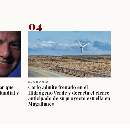
04
ECONOMÍA
ar que
Corfo admite frenado en el
Mundial y
Hidrógeno Verde y decreta el cierre
anticipado de su proyecto estrella en
Magallanes