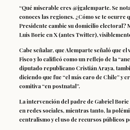
“Qué miserable eres @jgalemparte. Se nota 
conoces las regiones. ¿Cómo se te ocurre q
Presidente cambie su domicilio electoral? 
Luis Boric en X (antes Twitter), visiblemen
Cabe señalar, que Alemparte señaló que el v
Fisco y lo calificó como un reflejo de la “ane
diputado republicano Cristián Araya, tambié
diciendo que fue “el más caro de Chile” y cri
comitiva “en postnatal”.
La intervención del padre de Gabriel Bori
en redes sociales, mientras tanto, la polém
centralismo y el uso de recursos públicos p