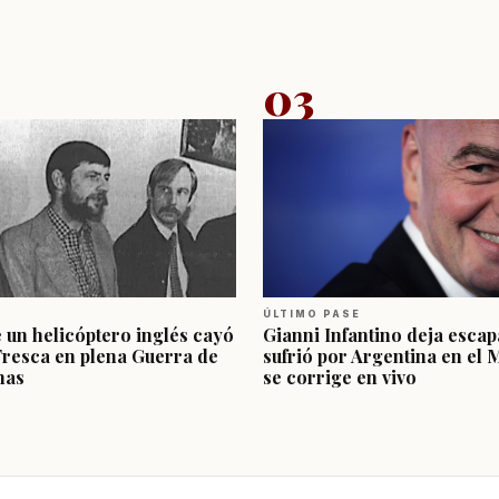
03
ÚLTIMO PASE
e un helicóptero inglés cayó
Gianni Infantino deja escap
Fresca en plena Guerra de
sufrió por Argentina en el 
nas
se corrige en vivo