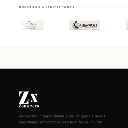
NUESTROS AUSPICIADORES
Periodismo independiente y de vanguardia desde
Magallanes. Informamos desde el fin del mundo.