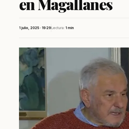
en Magallanes
1 julio, 2025 · 19:29
Lectura:
1 min