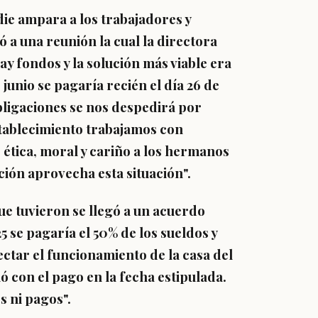
die ampara a los trabajadores y
ó a una reunión la cual la directora
ay fondos y la solución más viable era
junio se pagaría recién el día 26 de
bligaciones se nos despedirá por
tablecimiento trabajamos con
 ética, moral y cariño a los hermanos
ión aprovecha esta situación".
que tuvieron se llegó a un acuerdo
 se pagaría el 50% de los sueldos y
ctar el funcionamiento de la casa del
 con el pago en la fecha estipulada.
s ni pagos".