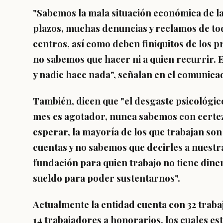
"Sabemos la mala situación económica de l
plazos, muchas denuncias y reclamos de tod
centros, así como deben finiquitos de los
no sabemos que hacer ni a quien recurrir. E
y nadie hace nada", señalan en el comunica
También, dicen que "el desgaste psicológico 
mes es agotador, nunca sabemos con certe
esperar, la mayoría de los que trabajan son
cuentas y no sabemos que decirles a nuestr
fundación para quien trabajo no tiene din
sueldo para poder sustentarnos".
Actualmente la entidad cuenta con 32 traba
14 trabajadores a honorarios, los cuales e