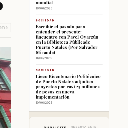
o
mundial
16/06/2026
SOCIEDAD
Escribir el pasado para
RTIR
entender el presente:
Encuentro con Pavel Oyarzún
en la Biblioteca Públicade
Puerto Natales (Por Salvador
Miranda)
11/06/2026
SOCIEDAD
Liceo Bicentenario Politécnico
de Puerto Natales adjudica
proyectos por casi 25 millones
de pesos en nueva
implementación
10/06/2026
RESERVA ESTE