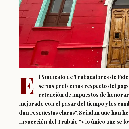
E
l Sindicato de Trabajadores de Fide
serios problemas respecto del pago
retención de impuestos de honorari
mejorado con el pasar del tiempo y los camb
dan respuestas claras". Señalan que han he
Inspección del Trabajo "y lo único que se l