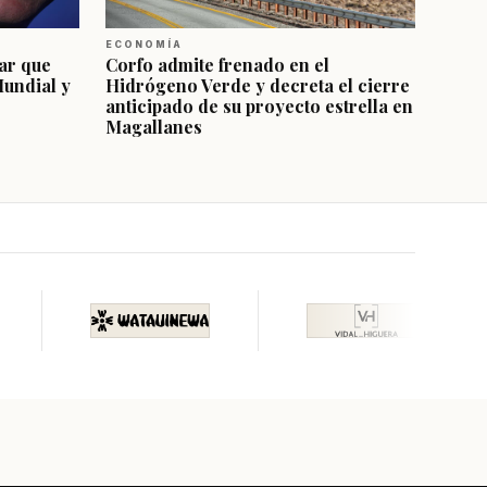
ECONOMÍA
ar que
Corfo admite frenado en el
Mundial y
Hidrógeno Verde y decreta el cierre
anticipado de su proyecto estrella en
Magallanes