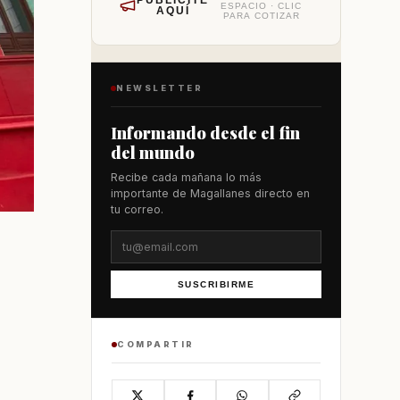
PUBLÍCITE
ESPACIO · CLIC
AQUÍ
PARA COTIZAR
NEWSLETTER
Informando desde el fin
del mundo
Recibe cada mañana lo más
importante de Magallanes directo en
tu correo.
SUSCRIBIRME
COMPARTIR