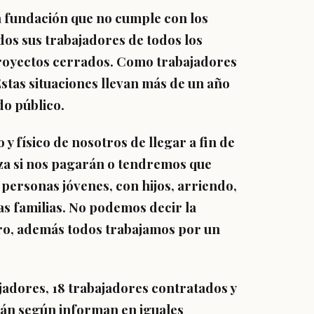
a fundación que no cumple con los
os sus trabajadores de todos los
 proyectos cerrados. Como trabajadores
stas situaciones llevan más de un año
do público.
y físico de nosotros de llegar a fin de
za si nos pagarán o tendremos que
 personas jóvenes, con hijos, arriendo,
as familias. No podemos decir la
ero, además todos trabajamos por un
jadores, 18 trabajadores contratados y
stán según informan en iguales