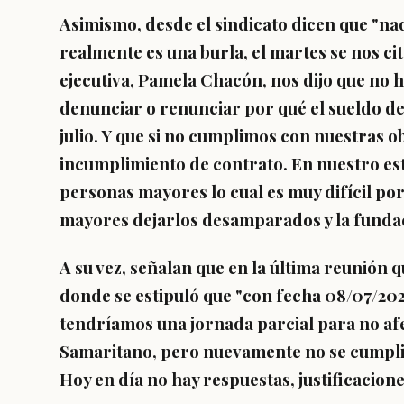
Asimismo, desde el sindicato dicen que "na
realmente es una burla, el martes se nos cit
ejecutiva, Pamela Chacón, nos dijo que no h
denunciar o renunciar por qué el sueldo de 
julio. Y que si no cumplimos con nuestras o
incumplimiento de contrato. En nuestro es
personas mayores lo cual es muy difícil por
mayores dejarlos desamparados y la fundac
A su vez, señalan que en la última reunión 
donde se estipuló que "con fecha 08/07/2025
tendríamos una jornada parcial para no afe
Samaritano, pero nuevamente no se cumplió
Hoy en día no hay respuestas, justificacione