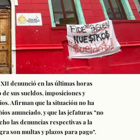
 XII denunció en las últimas horas
 de sus sueldos, imposiciones y
os. Afirman que la situación no ha
ios anunciado, y que las jefaturas "no
cho las denuncias respectivas a la
ogra son multas y plazos para pago".