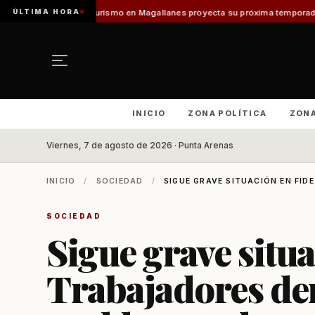
ÚLTIMA HORA
Turismo en Magallanes proyecta su próxima temporada con el inicio de Enp
INICIO
ZONA POLÍTICA
ZON
Viernes, 7 de agosto de 2026 · Punta Arenas
INICIO
/
SOCIEDAD
/
SIGUE GRAVE SITUACIÓN EN FIDE
SOCIEDAD
Sigue grave situa
Trabajadores de