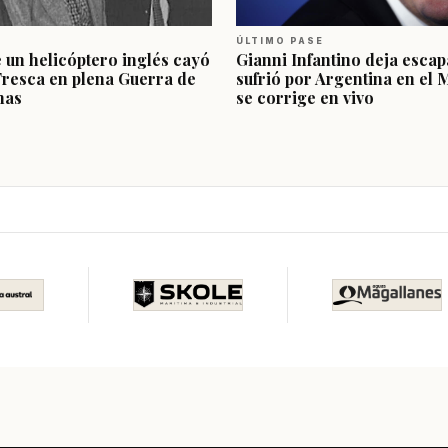
ÚLTIMO PASE
e un helicóptero inglés cayó
Gianni Infantino deja escap
Fresca en plena Guerra de
sufrió por Argentina en el 
nas
se corrige en vivo