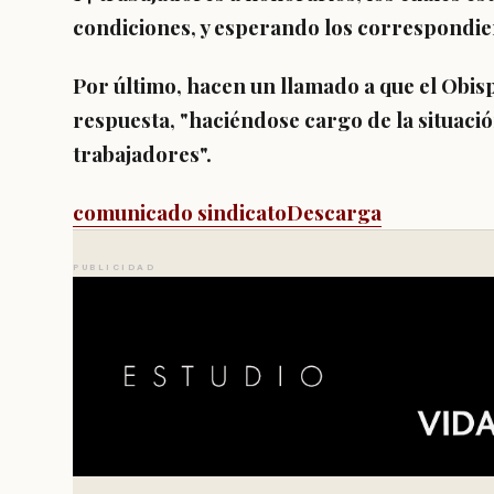
condiciones, y esperando los correspondie
Por último, hacen un llamado a que el Obi
respuesta, "haciéndose cargo de la situació
trabajadores".
comunicado sindicato
Descarga
PUBLICIDAD