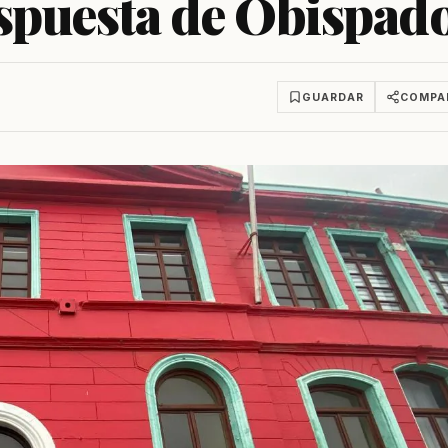
espuesta de Obispad
GUARDAR
COMPA