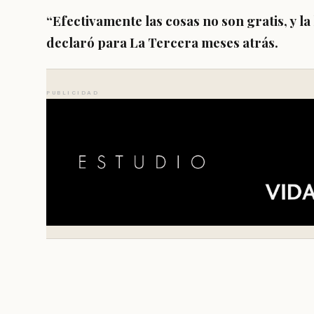
“Efectivamente las cosas no son gratis, y
la
declaró para La Tercera meses atrás.
PUBLICIDAD