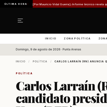
ÚLTIMA HORA
a [Por Mauricio Vidal Guerra]
Informe técnico revela que pista de Aeródromo 
INICIO
ZONA POLÍTICA
ZON
Domingo, 9 de agosto de 2026 · Punta Arenas
INICIO
/
POLÍTICA
/
CARLOS LARRAÍN (RN) ANUNCIA Q
POLÍTICA
Carlos Larraín (
candidato presid