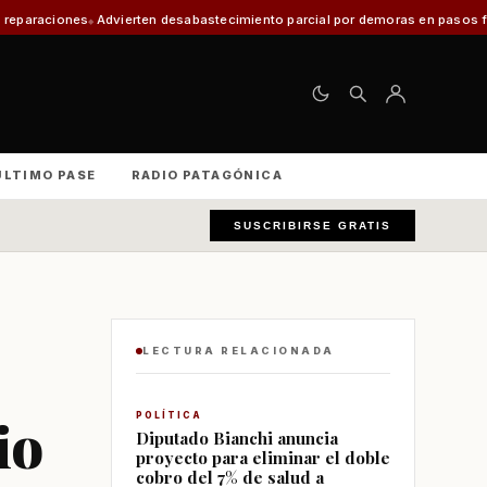
en desabastecimiento parcial por demoras en pasos fronterizos y critican 
ÚLTIMO PASE
RADIO PATAGÓNICA
SUSCRIBIRSE GRATIS
LECTURA RELACIONADA
io
POLÍTICA
Diputado Bianchi anuncia
proyecto para eliminar el doble
cobro del 7% de salud a