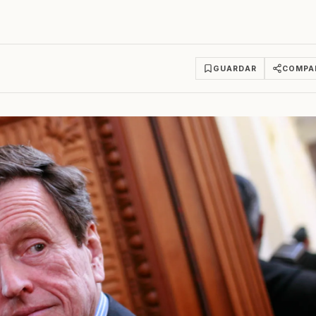
GUARDAR
COMPA