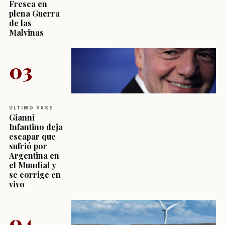
Fresca en
plena Guerra
de las
Malvinas
03
ÚLTIMO PASE
Gianni
Infantino deja
escapar que
sufrió por
Argentina en
el Mundial y
se corrige en
vivo
04