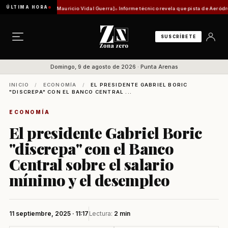
ÚLTIMA HORA
 histórica [Por Mauricio Vidal Guerra]
Informe técnico revela que pista de Aeródromo de 
SUSCRÍBETE
Domingo, 9 de agosto de 2026 · Punta Arenas
INICIO
/
ECONOMÍA
/
EL PRESIDENTE GABRIEL BORIC
"DISCREPA" CON EL BANCO CENTRAL ...
ECONOMÍA
El presidente Gabriel Boric
"discrepa" con el Banco
Central sobre el salario
mínimo y el desempleo
11 septiembre, 2025 · 11:17
Lectura:
2 min