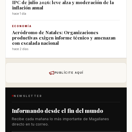
IPC de julio 2026: leve alza y moderación de la
inflación anual
hace 1 día
ECONOMÍA
Aeródromo de Natales: Organizaciones
productivas exigen informe técnico y amenazan
con escalada nacional
hace 2 días
PUBLÍCITE AQUÍ
NEWSLETTER
Informando desde el fin del mundo
Recibe cada mañana lo más importante de Magallanes
directo en tu correo.