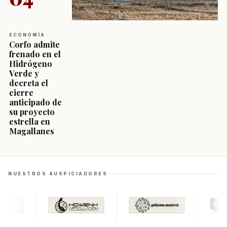
ECONOMÍA
Corfo admite
frenado en el
Hidrógeno
Verde y
decreta el
cierre
anticipado de
su proyecto
estrella en
Magallanes
NUESTROS AUSPICIADORES