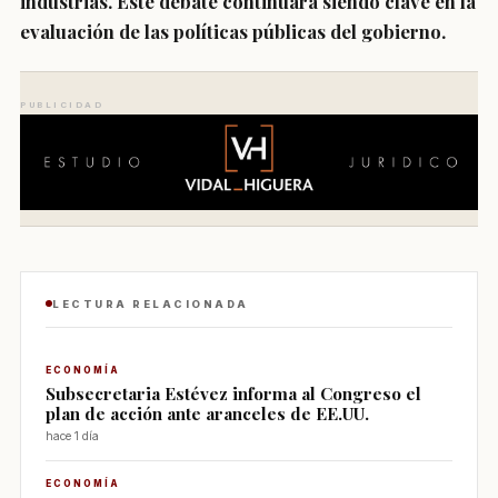
industrias. Este debate continuará siendo clave en la
evaluación de las políticas públicas del gobierno.
PUBLICIDAD
LECTURA RELACIONADA
ECONOMÍA
Subsecretaria Estévez informa al Congreso el
plan de acción ante aranceles de EE.UU.
hace 1 día
ECONOMÍA