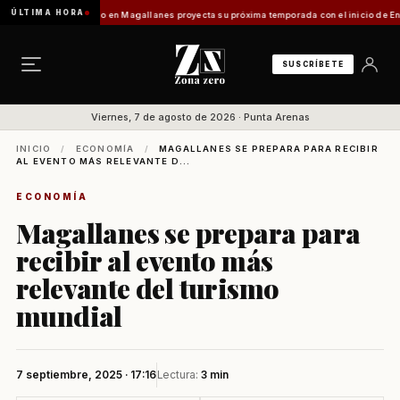
ÚLTIMA HORA
ladilo]
Turismo en Magallanes proyecta su próxima temporada con el inicio de Enprotur 
SUSCRÍBETE
Viernes, 7 de agosto de 2026 · Punta Arenas
INICIO
/
ECONOMÍA
/
MAGALLANES SE PREPARA PARA RECIBIR
AL EVENTO MÁS RELEVANTE D...
ECONOMÍA
Magallanes se prepara para
recibir al evento más
relevante del turismo
mundial
7 septiembre, 2025 · 17:16
Lectura:
3 min