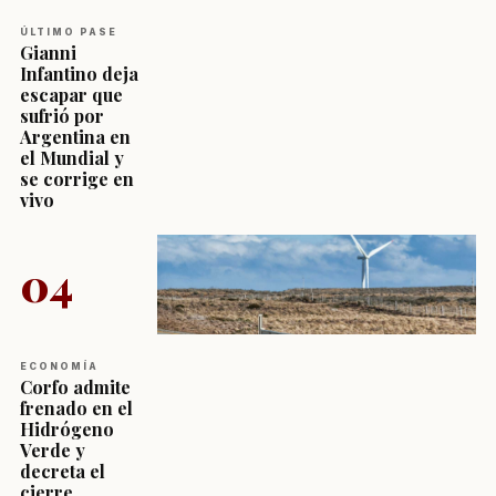
ÚLTIMO PASE
Gianni
Infantino deja
escapar que
sufrió por
Argentina en
el Mundial y
se corrige en
vivo
04
ECONOMÍA
Corfo admite
frenado en el
Hidrógeno
Verde y
decreta el
cierre