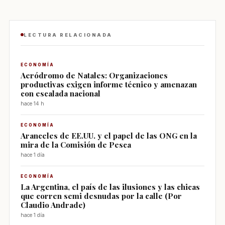
LECTURA RELACIONADA
ECONOMÍA
Aeródromo de Natales: Organizaciones
productivas exigen informe técnico y amenazan
con escalada nacional
hace 14 h
ECONOMÍA
Aranceles de EE.UU. y el papel de las ONG en la
mira de la Comisión de Pesca
hace 1 día
ECONOMÍA
La Argentina, el país de las ilusiones y las chicas
que corren semi desnudas por la calle (Por
Claudio Andrade)
hace 1 día