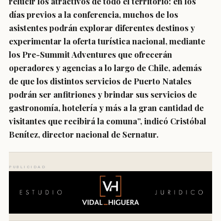
relucir los atractivos de todo el territorio: en los
días previos a la conferencia, muchos de los
asistentes podrán explorar diferentes destinos y
experimentar la oferta turística nacional, mediante
los Pre-Summit Adventures que ofrecerán
operadores y agencias a lo largo de Chile, además
de que los distintos servicios de Puerto Natales
podrán ser anfitriones y brindar sus servicios de
gastronomía, hotelería y más a la gran cantidad de
visitantes que recibirá la comuna”, indicó Cristóbal
Benítez, director nacional de Sernatur.
PUBLICIDAD