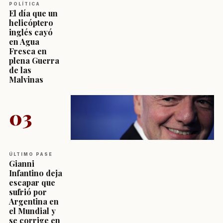
POLÍTICA
El día que un
helicóptero
inglés cayó
en Agua
Fresca en
plena Guerra
de las
Malvinas
03
ÚLTIMO PASE
Gianni
Infantino deja
escapar que
sufrió por
Argentina en
el Mundial y
se corrige en