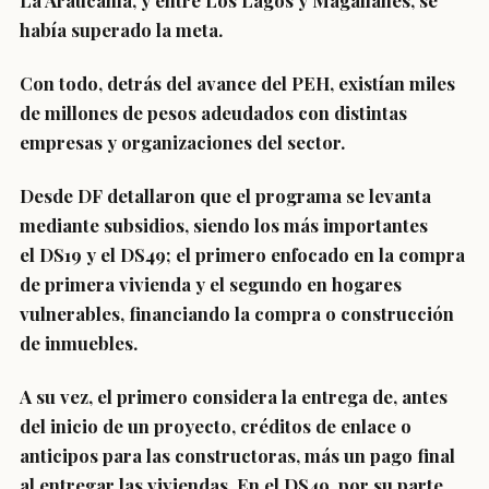
La Araucanía, y entre Los Lagos y Magallanes, se
había superado la meta.
Con todo, detrás del avance del PEH, existían miles
de millones de pesos adeudados con distintas
empresas y organizaciones del sector.
Desde DF detallaron que el programa se levanta
mediante subsidios, siendo los más importantes
el
DS19 y el DS49
; el primero enfocado en la compra
de primera vivienda y el segundo en hogares
vulnerables, financiando la compra o construcción
de inmuebles.
A su vez, el primero considera la entrega de, antes
del inicio de un proyecto, créditos de enlace o
anticipos para las constructoras, más un pago final
al entregar las viviendas. En el DS49, por su parte,