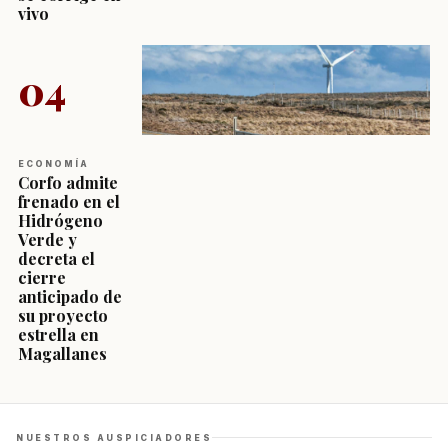
vivo
04
ECONOMÍA
Corfo admite
frenado en el
Hidrógeno
Verde y
decreta el
cierre
anticipado de
su proyecto
estrella en
Magallanes
NUESTROS AUSPICIADORES