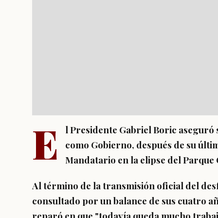
E
l Presidente Gabriel Boric aseguró 
como Gobierno, después de su últi
Mandatario en la elipse del Parque
Al término de la transmisión oficial del desf
consultado por un balance de sus cuatro añ
reparó en que
"todavía queda mucho trabajo