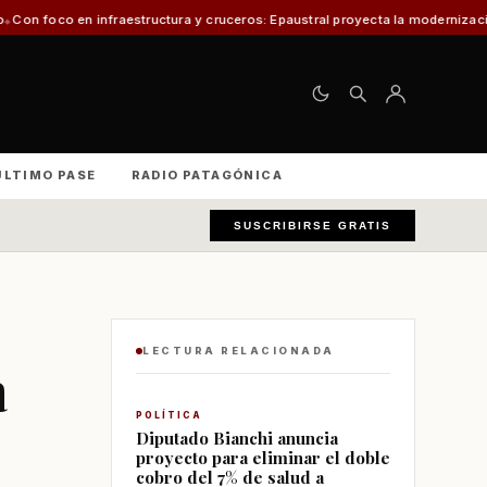
fraestructura y cruceros: Epaustral proyecta la modernización portuaria par
ÚLTIMO PASE
RADIO PATAGÓNICA
SUSCRIBIRSE GRATIS
LECTURA RELACIONADA
a
POLÍTICA
Diputado Bianchi anuncia
proyecto para eliminar el doble
cobro del 7% de salud a