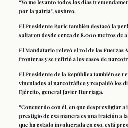
"
Yo me levanto todos los días tremendamen
por la patria
", sostuvo.
El Presidente Boric también destacó la per
saltaron desde cerca de 8.000 metros de al
El Mandatario relevó el rol de las Fuerzas
fronteras y se refirió a los casos de narcotr
El Presidente de la República también se ref
vinculados al narcotráfico y respaldó los d
Ejército, general
Javier Iturriaga.
"Concuerdo con él, en que
desprestigiar a 
prestigio de esa manera es una traición a la
que ha estado involucrada en eso, está pres