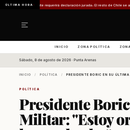
ÚLTIMA HORA
 trámite requerirá declaración jurada
El resto de Chile se alineará con Mag
INICIO
ZONA POLÍTICA
ZON
Sábado, 8 de agosto de 2026 · Punta Arenas
INICIO
/
POLÍTICA
/
PRESIDENTE BORIC EN SU ÚLTIMA
POLÍTICA
Presidente Boric
Militar: "Estoy o