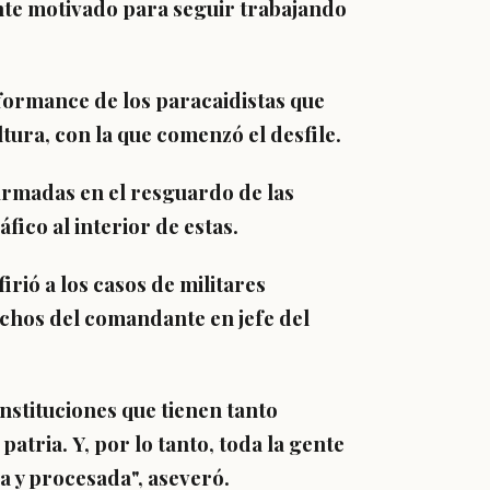
te motivado para seguir trabajando
formance de los paracaidistas que
tura, con la que comenzó el desfile.
 Armadas en el resguardo de las
áfico al interior de estas.
irió a los casos de militares
ichos del comandante en jefe del
instituciones que tienen tanto
 patria.
Y, por lo tanto, toda la gente
a y procesada", aseveró.