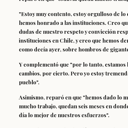
"
Estoy muy contento, estoy orgulloso de lo
hemos honrado a las instituciones.
Creo que
dudas de nuestro respeto y convicción resp
instituciones en Chile, y creo que hemos d
como decía ayer, sobre hombros de gigantes
Y complementó que "por lo tanto, estamos
cambios,
por cierto. Pero yo estoy tremend
pueblo".
Asimismo, reparó en que "hemos dado lo me
mucho trabajo, quedan seis meses en donde
día lo mejor de nuestros esfuerzos".