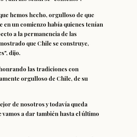
 que hemos hecho, orgulloso de que
 en un comienzo había quienes tenían
ecto a la permanencia de las
emostrado que Chile se construye,
", dijo.
honrando las tradiciones con
amente orgulloso de Chile, de su
jor de nosotros y todavía queda
 vamos a dar también hasta el último