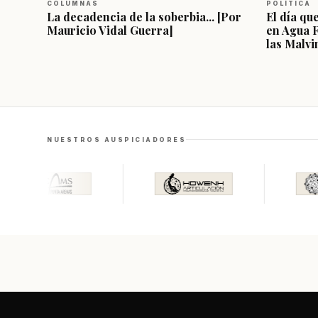
COLUMNAS
POLÍTICA
La decadencia de la soberbia... [Por
El día qu
Mauricio Vidal Guerra]
en Agua 
las Malvi
NUESTROS AUSPICIADORES