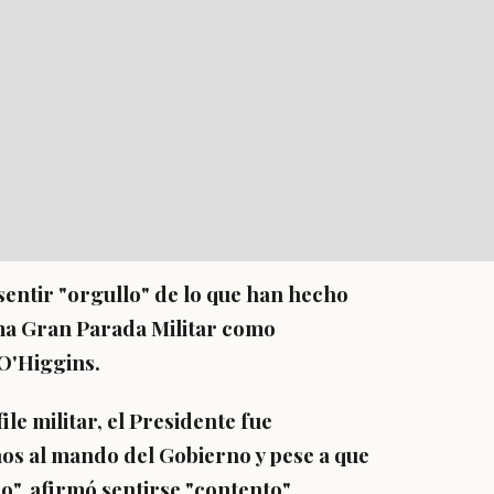
sentir "orgullo" de lo que han hecho
ma Gran Parada Militar como
 O'Higgins.
ile militar, el Presidente fue
os al mando del Gobierno y pese a que
", afirmó sentirse "contento".