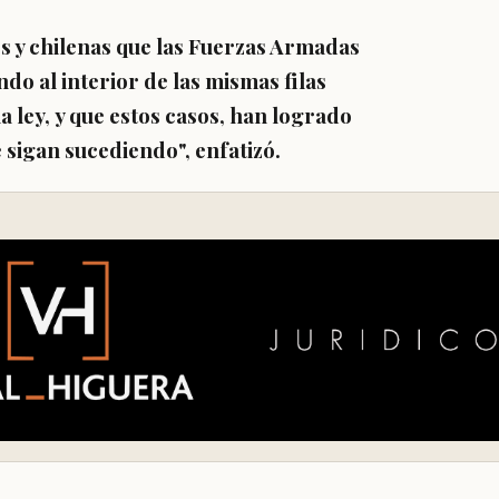
os y chilenas que las Fuerzas Armadas
do al interior de las mismas filas
a ley,
y que estos casos, han logrado
 sigan sucediendo", enfatizó.