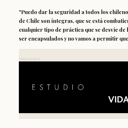
"Puedo dar la seguridad a todos los chilen
de Chile son íntegras, que
se está combatien
cualquier tipo de práctica que se desvíe de l
ser encapsulados y no vamos a permitir que
PUBLICIDAD