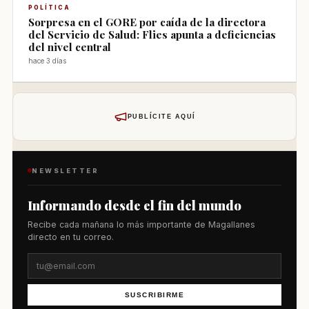
POLÍTICA
Sorpresa en el GORE por caída de la directora
del Servicio de Salud: Flies apunta a deficiencias
del nivel central
hace 3 días
PUBLÍCITE AQUÍ
NEWSLETTER
Informando desde el fin del mundo
Recibe cada mañana lo más importante de Magallanes
directo en tu correo.
SUSCRIBIRME