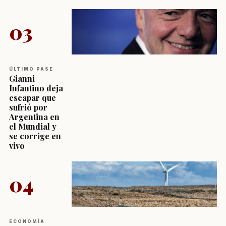
03
ÚLTIMO PASE
Gianni
Infantino deja
escapar que
sufrió por
Argentina en
el Mundial y
se corrige en
vivo
04
ECONOMÍA