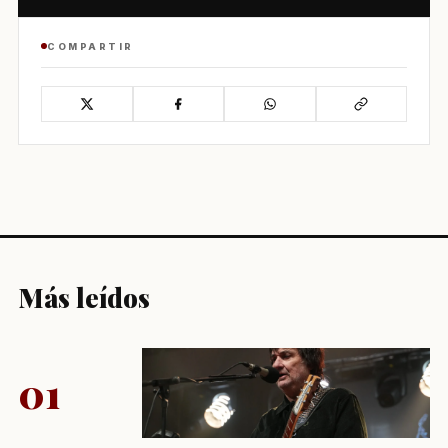
COMPARTIR
Más leídos
01