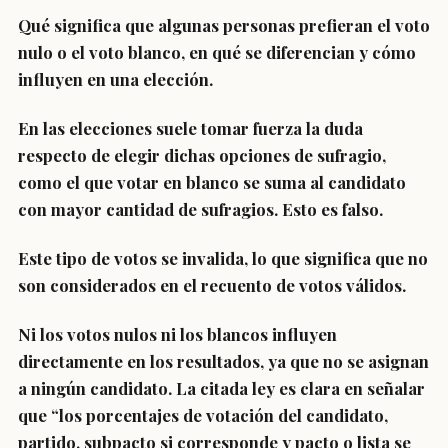
Qué significa que algunas personas prefieran el
voto
nulo
o el
voto blanco
, en qué se diferencian y cómo
influyen en una elección.
En las elecciones suele tomar fuerza la duda
respecto de elegir dichas opciones de sufragio,
como el que votar en blanco se suma al candidato
con mayor cantidad de sufragios.
Esto es falso.
Este tipo de votos
se invalida,
lo que significa que no
son considerados en el recuento de votos válidos.
Ni los votos nulos ni los blancos influyen
directamente en los resultados, ya que
no se asignan
a ningún candidato.
La citada ley es clara en señalar
que “los porcentajes de votación del candidato,
partido, subpacto si corresponde y pacto o lista se