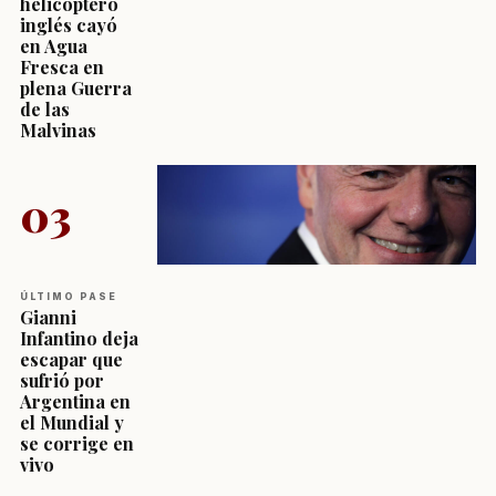
helicóptero
inglés cayó
en Agua
Fresca en
plena Guerra
de las
Malvinas
03
ÚLTIMO PASE
Gianni
Infantino deja
escapar que
sufrió por
Argentina en
el Mundial y
se corrige en
vivo