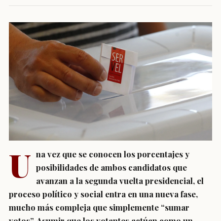
U
na vez que se conocen los porcentajes y
posibilidades de ambos candidatos que
avanzan a la segunda vuelta presidencial, el
proceso político y social entra en una nueva fase,
mucho más compleja que simplemente “sumar
votos”. Asumir que los votantes actúan como un