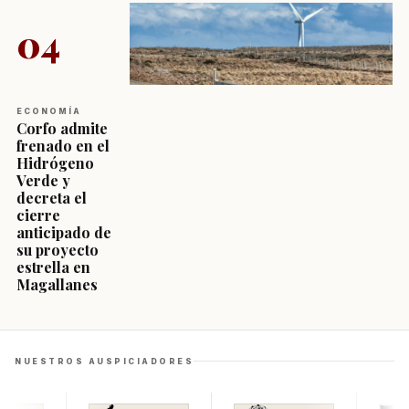
04
ECONOMÍA
Corfo admite
frenado en el
Hidrógeno
Verde y
decreta el
cierre
anticipado de
su proyecto
estrella en
Magallanes
NUESTROS AUSPICIADORES