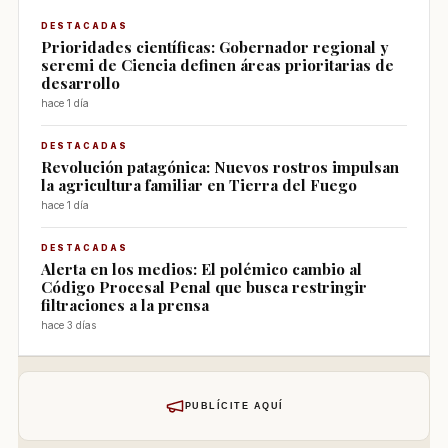
DESTACADAS
Prioridades científicas: Gobernador regional y
seremi de Ciencia definen áreas prioritarias de
desarrollo
hace 1 día
DESTACADAS
Revolución patagónica: Nuevos rostros impulsan
la agricultura familiar en Tierra del Fuego
hace 1 día
DESTACADAS
Alerta en los medios: El polémico cambio al
Código Procesal Penal que busca restringir
filtraciones a la prensa
hace 3 días
PUBLÍCITE AQUÍ