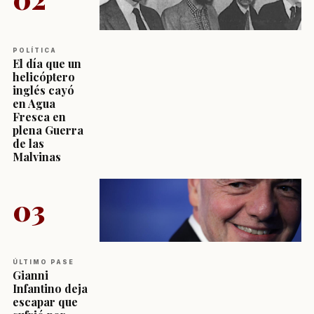
POLÍTICA
El día que un
helicóptero
inglés cayó
en Agua
Fresca en
plena Guerra
de las
Malvinas
03
ÚLTIMO PASE
Gianni
Infantino deja
escapar que