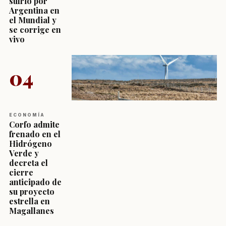
sufrió por
Argentina en
el Mundial y
se corrige en
vivo
04
ECONOMÍA
Corfo admite
frenado en el
Hidrógeno
Verde y
decreta el
cierre
anticipado de
su proyecto
estrella en
Magallanes