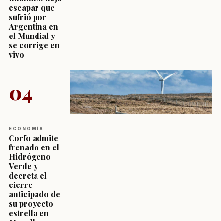
escapar que
sufrió por
Argentina en
el Mundial y
se corrige en
vivo
04
ECONOMÍA
Corfo admite
frenado en el
Hidrógeno
Verde y
decreta el
cierre
anticipado de
su proyecto
estrella en