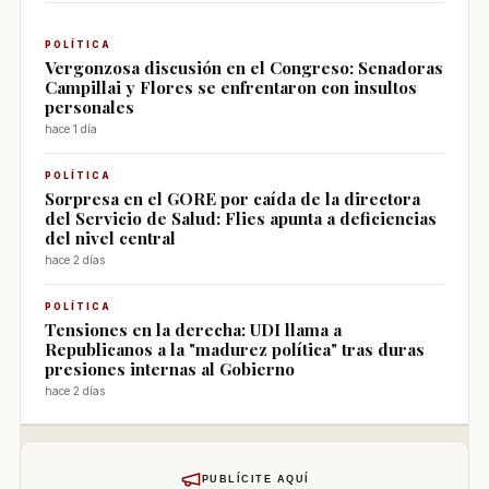
POLÍTICA
Vergonzosa discusión en el Congreso: Senadoras
Campillai y Flores se enfrentaron con insultos
personales
hace 1 día
POLÍTICA
Sorpresa en el GORE por caída de la directora
del Servicio de Salud: Flies apunta a deficiencias
del nivel central
hace 2 días
POLÍTICA
Tensiones en la derecha: UDI llama a
Republicanos a la "madurez política" tras duras
presiones internas al Gobierno
hace 2 días
PUBLÍCITE AQUÍ