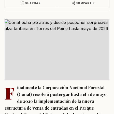
GUARDAR
COMPARTIR
F
inalmente la Corporación Nacional Forestal
(Conaf) resolvió postergar hasta el 1 de mayo
de 2026 la implementación de la nueva
estructura de venta de entradas en el Parque