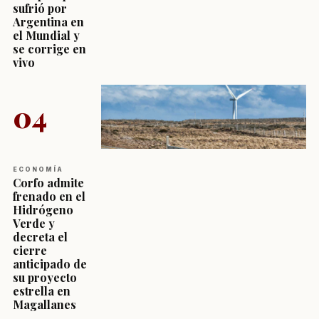
sufrió por
Argentina en
el Mundial y
se corrige en
vivo
04
ECONOMÍA
Corfo admite
frenado en el
Hidrógeno
Verde y
decreta el
cierre
anticipado de
su proyecto
estrella en
Magallanes