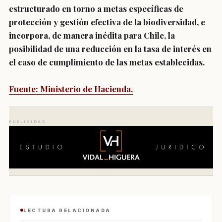
estructurado en torno a metas específicas de
protección y gestión efectiva de la biodiversidad, e
incorpora, de manera inédita para Chile, la
posibilidad de una reducción en la tasa de interés en
el caso de cumplimiento de las metas establecidas.
Fuente: Ministerio de Hacienda.
PUBLICIDAD
LECTURA RELACIONADA