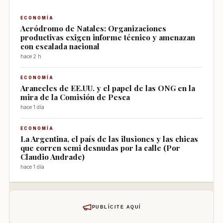
ECONOMÍA
Aeródromo de Natales: Organizaciones
productivas exigen informe técnico y amenazan
con escalada nacional
hace 2 h
ECONOMÍA
Aranceles de EE.UU. y el papel de las ONG en la
mira de la Comisión de Pesca
hace 1 día
ECONOMÍA
La Argentina, el país de las ilusiones y las chicas
que corren semi desnudas por la calle (Por
Claudio Andrade)
hace 1 día
PUBLÍCITE AQUÍ