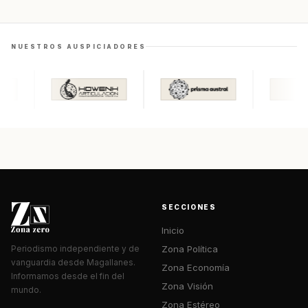
NUESTROS AUSPICIADORES
SECCIONES
Inicio
Zona Política
Periodismo independiente y de
vanguardia desde Magallanes.
Zona Economía
Informamos desde el fin del
Zona Visión
mundo.
Zona Estéreo