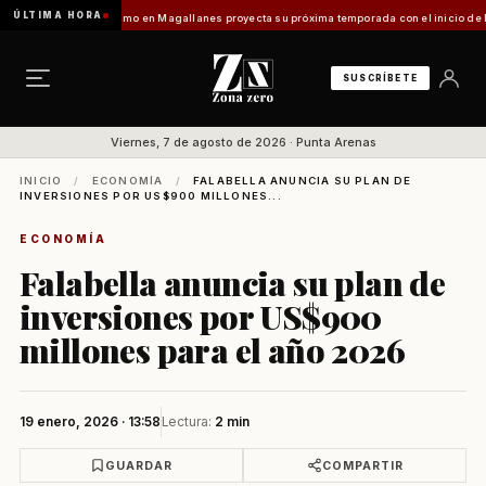
ÚLTIMA HORA
 Vladilo]
Turismo en Magallanes proyecta su próxima temporada con el inicio de Enprotu
SUSCRÍBETE
Viernes, 7 de agosto de 2026 · Punta Arenas
INICIO
/
ECONOMÍA
/
FALABELLA ANUNCIA SU PLAN DE
INVERSIONES POR US$900 MILLONES...
ECONOMÍA
Falabella anuncia su plan de
inversiones por US$900
millones para el año 2026
19 enero, 2026 · 13:58
Lectura:
2 min
GUARDAR
COMPARTIR