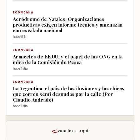
ECONOMÍA
Aeródromo de Natales: Organizaciones
productivas exigen informe técnico y amenazan
con escalada nacional
hace 8 h
ECONOMÍA
Aranceles de EE.UU. y el papel de las ONG en la
mira de la Comisión de Pesca
hace 1 día
ECONOMÍA
La Argentina, el país de las ilusiones y las chicas
que corren semi desnudas por la calle (Por
Claudio Andrade)
hace 1 día
PUBLÍCITE AQUÍ