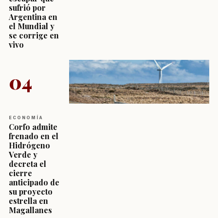
sufrió por
Argentina en
el Mundial y
se corrige en
vivo
04
ECONOMÍA
Corfo admite
frenado en el
Hidrógeno
Verde y
decreta el
cierre
anticipado de
su proyecto
estrella en
Magallanes