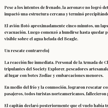
Pese a los intentos de frenado, la aeronave no logró det
impactó una estructura cercana y terminó precipitándos
El avión flotó aproximadamente cinco minutos, un lapso
evacuación. Luego comenzó a hundirse hasta quedar pa
visible sobre el agua helada del Beagle.
Un rescate contrarreloj
La reacción fue inmediata. Personal de la Armada de Ch
tripulantes del Society Explorer, pescadores artesanal
al lugar con botes Zodiac y embarcaciones menores.
En medio del frío y la conmoción, lograron rescatar co
pasajeros, todos turistas norteamericanos, fallecieron
El capitán declaró posteriormente que el vuelo había 