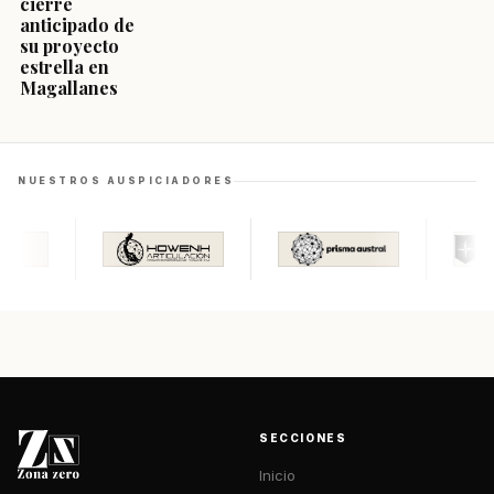
cierre
anticipado de
su proyecto
estrella en
Magallanes
NUESTROS AUSPICIADORES
SECCIONES
Inicio