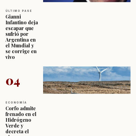
ÚLTIMO PASE
Gianni
Infantino deja
escapar que
sufrió por
Argentina en
el Mundial y
se corrige en
vivo
04
ECONOMÍA
Corfo admite
frenado en el
Hidrógeno
Verde y
decreta el