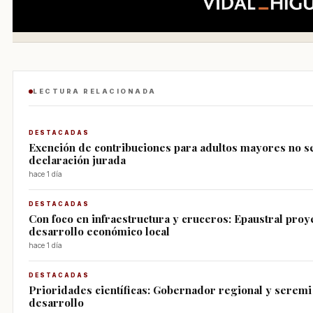
LECTURA RELACIONADA
DESTACADAS
Exención de contribuciones para adultos mayores no se
declaración jurada
hace 1 día
DESTACADAS
Con foco en infraestructura y cruceros: Epaustral proy
desarrollo económico local
hace 1 día
DESTACADAS
Prioridades científicas: Gobernador regional y seremi 
desarrollo