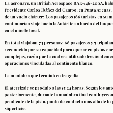
La aeronave, un British Aerospace BAE-146-200A, hab
Presidente Carlos Ibáñez del Campo, en Punta Arenas, 
de un vuelo chárter: Los pasajeros (66 turistas en su
continuarían viaje hacia la Antártica a bordo del buqu
en el muelle local.
En total viajaban 73 personas: 66 pasajeros y 7 tripul
reconocido por su capacidad para operar en pistas co
complejas, razón por la cual era utilizado frecuentemen
operaciones vinculadas al continente blanco.
La maniobra que terminó en tragedia
El aterrizaje se produjo a las 15:24 horas. Según los a
posteriormente, durante la maniobra final confluyeron 
pendiente de la pista, punto de contacto más allá de lo
superficie.