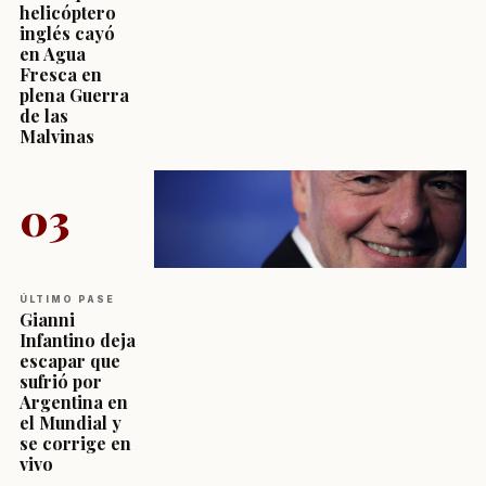
helicóptero
inglés cayó
en Agua
Fresca en
plena Guerra
de las
Malvinas
03
ÚLTIMO PASE
Gianni
Infantino deja
escapar que
sufrió por
Argentina en
el Mundial y
se corrige en
vivo