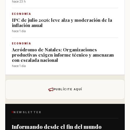
hace 23 h
ECONOMÍA
IPC de julio 2026: leve alza y moderación de la
inflación anual
hace 1 día
ECONOMÍA
Aeródromo de Natales: Organizaciones
productivas exigen informe técnico y amenazan
con escalada nacional
hace 1 día
PUBLÍCITE AQUÍ
NEWSLETTER
Informando desde el fin del mundo