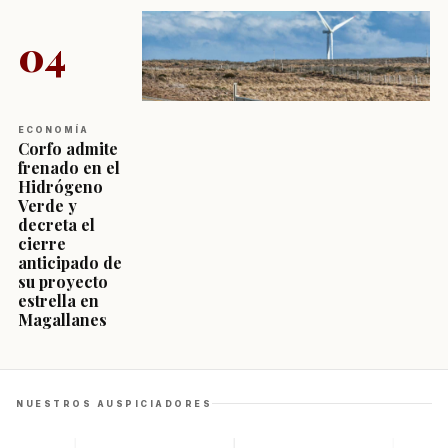
04
ECONOMÍA
Corfo admite
frenado en el
Hidrógeno
Verde y
decreta el
cierre
anticipado de
su proyecto
estrella en
Magallanes
NUESTROS AUSPICIADORES