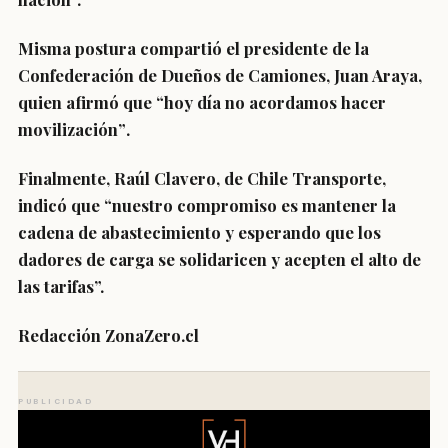
Misma postura compartió el presidente de la
Confederación de Dueños de Camiones,
Juan Araya
,
quien afirmó que
“hoy día no acordamos hacer
movilización”
.
Finalmente,
Raúl Clavero
, de Chile Transporte,
indicó que “
nuestro compromiso
es mantener la
cadena de abastecimiento y esperando que los
dadores de carga
se solidaricen y acepten el alto de
las tarifas
”.
Redacción ZonaZero.cl
PUBLICIDAD