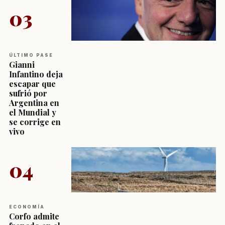
03
ÚLTIMO PASE
Gianni
Infantino deja
escapar que
sufrió por
Argentina en
el Mundial y
se corrige en
vivo
04
ECONOMÍA
Corfo admite