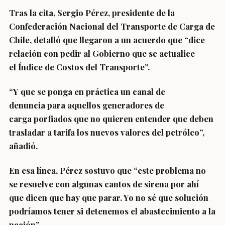
Tras la cita,
Sergio Pérez
, presidente de la
Confederación Nacional del Transporte de Carga de
Chile, detalló que
llegaron a un acuerdo
que “dice
relación con
pedir al Gobierno
que se actualice
el Índice de Costos del Transporte”.
“Y que se ponga en práctica un
canal de
denuncia
para aquellos generadores de
carga
porfiados que no quieren entender
que deben
trasladar a tarifa los
nuevos valores del petróleo
”,
añadió.
En esa línea, Pérez sostuvo que “este problema
no
se resuelve
con algunas cantos de sirena por ahí
que dicen que hay que parar. Yo no sé que solución
podríamos
tener si detenemos el abastecimiento
a la
nación”.