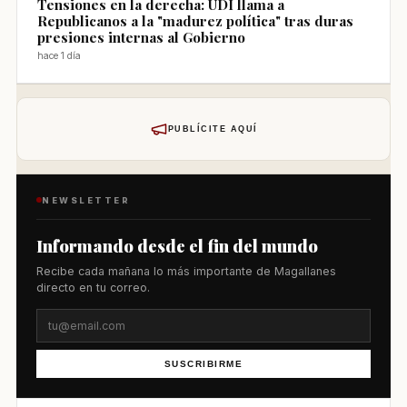
Tensiones en la derecha: UDI llama a
Republicanos a la "madurez política" tras duras
presiones internas al Gobierno
hace 1 día
PUBLÍCITE AQUÍ
NEWSLETTER
Informando desde el fin del mundo
Recibe cada mañana lo más importante de Magallanes
directo en tu correo.
SUSCRIBIRME