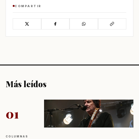
COMPARTIR
Más leídos
01
COLUMNAS