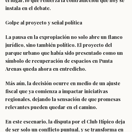
el lugar, lo que refuerza la contradicción que hoy se
instala en el debate.
Golpe al proyecto y señal política
La pausa en la expropiación no solo abre un flanco
jurídico, sino también político. El proyecto del
parque urbano que había sido presentado como un
símbolo de recuperación de espacios en Punta
Arenas queda ahora en entredicho.
Más aún, la decisión ocurre en medio de un ajuste
fiscal que ya comienza a impactar iniciativas
regionales, dejando la sensación de que promesas
relevantes pueden quedar en el camino.
En este escenario, la disputa por el Club Hípico deja
de ser solo un conflicto puntual, y se transforma en