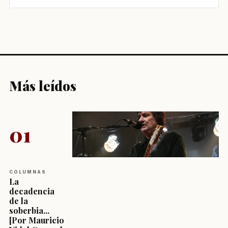
Más leídos
01
COLUMNAS
La
decadencia
de la
soberbia...
[Por Mauricio