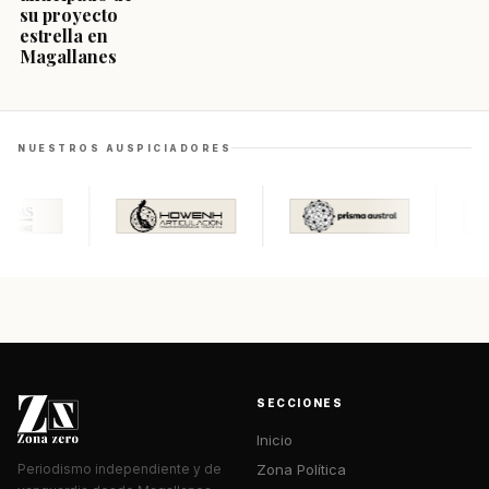
su proyecto
estrella en
Magallanes
NUESTROS AUSPICIADORES
SECCIONES
Inicio
Zona Política
Periodismo independiente y de