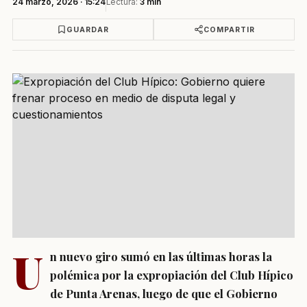
24 marzo, 2026 · 15:24
Lectura:
3 min
GUARDAR
COMPARTIR
U
n nuevo giro sumó en las últimas horas la
polémica por la expropiación del Club Hípico
de Punta Arenas, luego de que el Gobierno