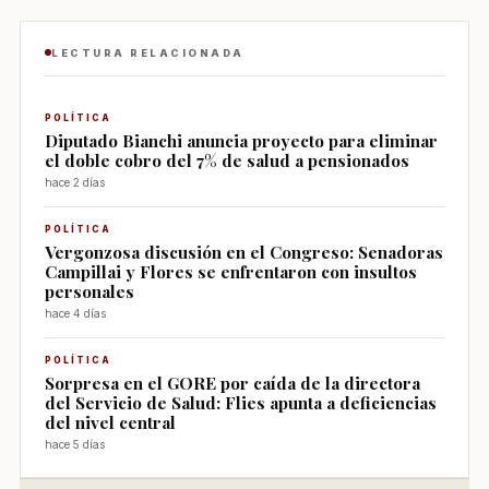
LECTURA RELACIONADA
POLÍTICA
Diputado Bianchi anuncia proyecto para eliminar
el doble cobro del 7% de salud a pensionados
hace 2 días
POLÍTICA
Vergonzosa discusión en el Congreso: Senadoras
Campillai y Flores se enfrentaron con insultos
personales
hace 4 días
POLÍTICA
Sorpresa en el GORE por caída de la directora
del Servicio de Salud: Flies apunta a deficiencias
del nivel central
hace 5 días