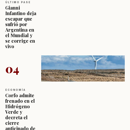
ÚLTIMO PASE
Gianni
Infantino deja
escapar que
sufrió por
Argentina en
el Mundial y
se corrige en
vivo
04
ECONOMÍA
Corfo admite
frenado en el
Hidrógeno
Verde y
decreta el
cierre
anticipado de