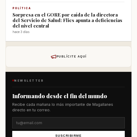
POLÍTICA
Sorpresa en el GORE por caída de la directora
del Servicio de Salud: Flies apunta a deficiencias
del nivel central
hace 3 días
PUBLÍCITE AQUÍ
NEWSLETTER
Informando desde el fin del mundo
Recibe cada mañana lo más importante de Magallanes
directo en tu correo.
SUSCRIBIRME