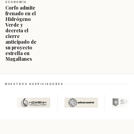
ECONOMÍA
Corfo admite
frenado en el
Hidrógeno
Verde y
decreta el
cierre
anticipado de
su proyecto
estrella en
Magallanes
NUESTROS AUSPICIADORES