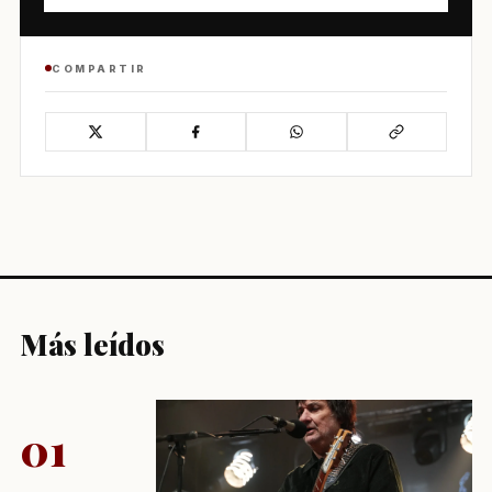
COMPARTIR
Más leídos
01