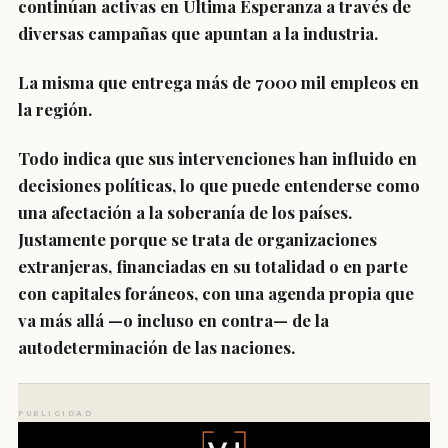
continúan activas en Última Esperanza a través de
diversas campañas que apuntan a la industria.
La misma que entrega más de 7000 mil empleos en
la región.
Todo indica que sus intervenciones han influido en
decisiones políticas, lo que puede entenderse como
una afectación a la soberanía de los países.
Justamente porque se trata de organizaciones
extranjeras, financiadas en su totalidad o en parte
con capitales foráneos, con una agenda propia que
va más allá —o incluso en contra— de la
autodeterminación de las naciones.
PUBLICIDAD