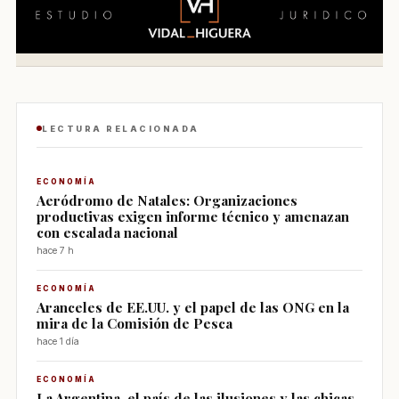
LECTURA RELACIONADA
ECONOMÍA
Aeródromo de Natales: Organizaciones
productivas exigen informe técnico y amenazan
con escalada nacional
hace 7 h
ECONOMÍA
Aranceles de EE.UU. y el papel de las ONG en la
mira de la Comisión de Pesca
hace 1 día
ECONOMÍA
La Argentina, el país de las ilusiones y las chicas