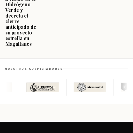
Hidrógeno
Verde y
decreta el
cierre
anticipado de
su proyecto
estrella en
Magallanes
NUESTROS AUSPICIADORES