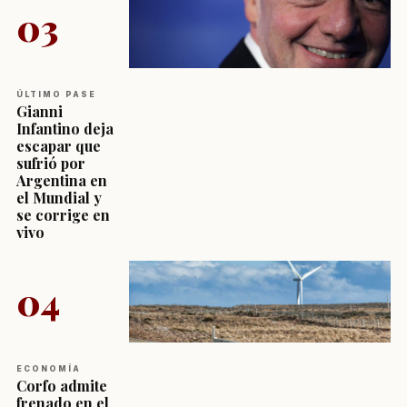
03
ÚLTIMO PASE
Gianni
Infantino deja
escapar que
sufrió por
Argentina en
el Mundial y
se corrige en
vivo
04
ECONOMÍA
Corfo admite
frenado en el