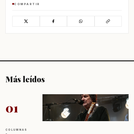
COMPARTIR
Más leídos
01
COLUMNAS