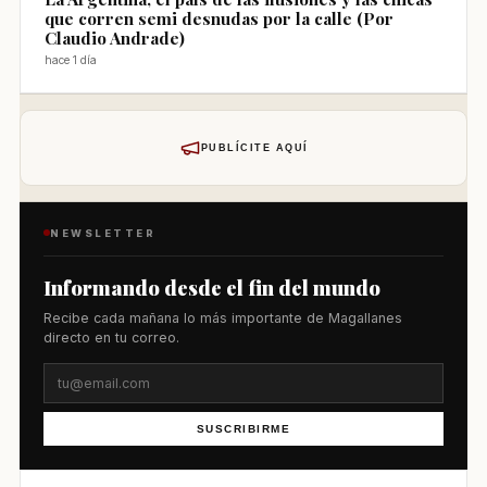
que corren semi desnudas por la calle (Por
Claudio Andrade)
hace 1 día
PUBLÍCITE AQUÍ
NEWSLETTER
Informando desde el fin del mundo
Recibe cada mañana lo más importante de Magallanes
directo en tu correo.
SUSCRIBIRME