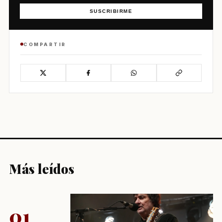
SUSCRIBIRME
COMPARTIR
Más leídos
01