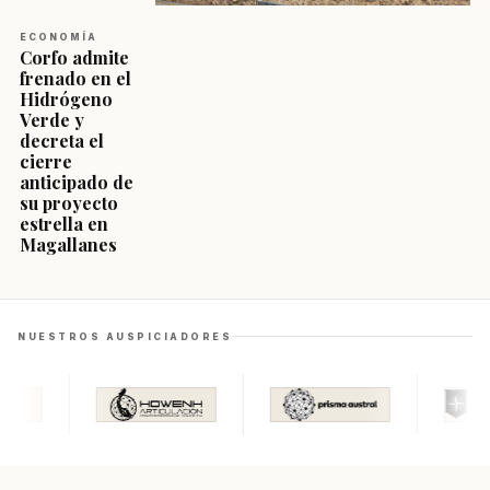
ECONOMÍA
Corfo admite
frenado en el
Hidrógeno
Verde y
decreta el
cierre
anticipado de
su proyecto
estrella en
Magallanes
NUESTROS AUSPICIADORES