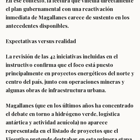
En ese contexto, la lectura que vincula directamente
el plan gubernamental con una reactivación
inmediata de Magallanes carece de sustento en los
antecedentes disponibles.
Expectativas versus realidad
La revisión de las 42 iniciativas incluidas en el
instructivo confirma que el foco está puesto
principalmente en proyectos energéticos del norte y
centro del país, junto con operaciones mineras y
algunas obras de infraestructura urbana.
Magallanes (que en los últimos años ha concentrado
el debate en torno a hidrógeno verde, logística
antártica y actividad acuícola) no aparece
representada en el listado de proyectos que el
Ejecutivo pretende destrabar en esta primera etapa.