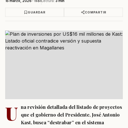
15 marzo, 2026 · 11:51
Lectura:
3 min
GUARDAR
COMPARTIR
U
na revisión detallada del listado de proyectos
que el gobierno del Presidente, José Antonio
Kast, busca “destrabar” en el sistema