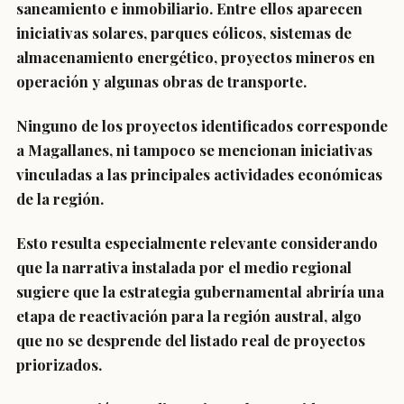
saneamiento e inmobiliario. Entre ellos aparecen
iniciativas solares, parques eólicos, sistemas de
almacenamiento energético, proyectos mineros en
operación y algunas obras de transporte.
Ninguno de los proyectos identificados corresponde
a Magallanes, ni tampoco se mencionan iniciativas
vinculadas a las principales actividades económicas
de la región.
Esto resulta especialmente relevante considerando
que la narrativa instalada por el medio regional
sugiere que la estrategia gubernamental abriría una
etapa de reactivación para la región austral, algo
que no se desprende del listado real de proyectos
priorizados.