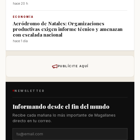
hace 20 h
ECONOMÍA
Aeródromo de Natales: Organizaciones
productivas exigen informe técnico y amenazan
con escalada nacional
hace 1 día
PUBLÍCITE AQUÍ
NEWSLETTER
Informando desde el fin del mundo
Recibe cada mañana lo más importante de Magallanes
directo en tu correo.