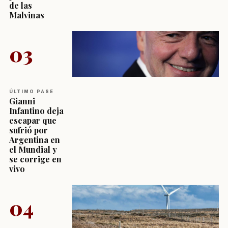
de las
Malvinas
03
ÚLTIMO PASE
Gianni
Infantino deja
escapar que
sufrió por
Argentina en
el Mundial y
se corrige en
vivo
04