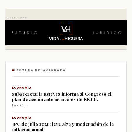
PUBLICIDAD
LECTURA RELACIONADA
ECONOMÍA
Subsecretaria Estévez informa al Congreso el
plan de acción ante aranceles de EE.UU.
hace 20 h
ECONOMÍA
IPC de julio 2026: leve alza y moderación de la
inflación anual