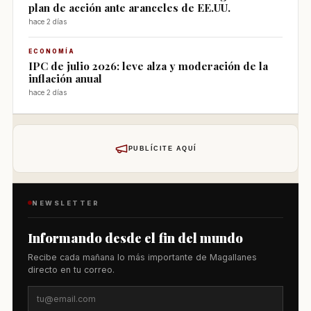
plan de acción ante aranceles de EE.UU.
hace 2 días
ECONOMÍA
IPC de julio 2026: leve alza y moderación de la
inflación anual
hace 2 días
PUBLÍCITE AQUÍ
NEWSLETTER
Informando desde el fin del mundo
Recibe cada mañana lo más importante de Magallanes
directo en tu correo.