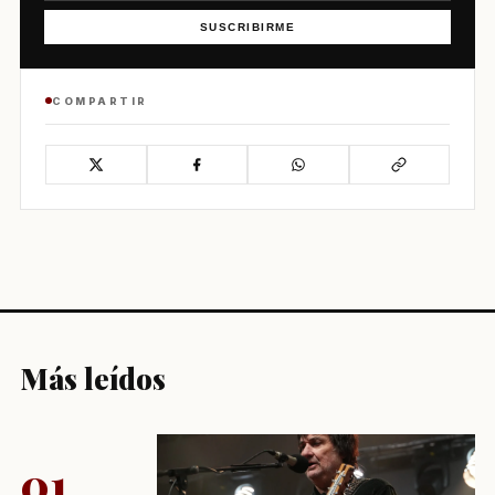
SUSCRIBIRME
COMPARTIR
Más leídos
01