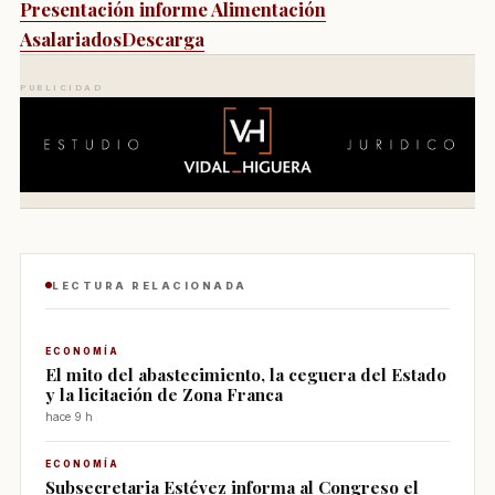
Presentación informe Alimentación
Asalariados
Descarga
PUBLICIDAD
LECTURA RELACIONADA
ECONOMÍA
El mito del abastecimiento, la ceguera del Estado
y la licitación de Zona Franca
hace 9 h
ECONOMÍA
Subsecretaria Estévez informa al Congreso el