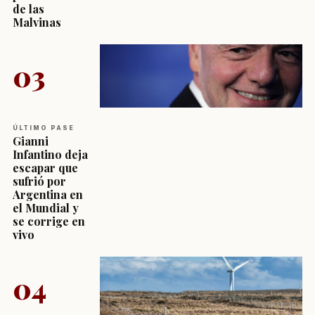
de las
Malvinas
03
ÚLTIMO PASE
Gianni
Infantino deja
escapar que
sufrió por
Argentina en
el Mundial y
se corrige en
vivo
04