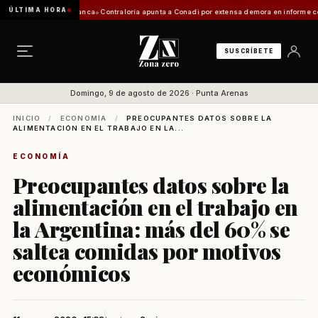
ÚLTIMA HORA
ción de Zona Franca
Contraloría apunta a Conadi por extensa demora en informe costero k
SUSCRÍBETE
Domingo, 9 de agosto de 2026 · Punta Arenas
INICIO
/
ECONOMÍA
/
PREOCUPANTES DATOS SOBRE LA
ALIMENTACIÓN EN EL TRABAJO EN LA...
ECONOMÍA
Preocupantes datos sobre la
alimentación en el trabajo en
la Argentina: más del 60% se
saltea comidas por motivos
económicos