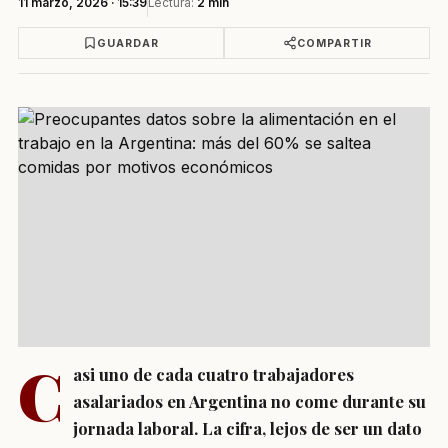
11 marzo, 2026 · 15:39
Lectura:
2 min
GUARDAR
COMPARTIR
C
asi uno de cada cuatro trabajadores
asalariados en Argentina no come durante su
jornada laboral. La cifra, lejos de ser un dato