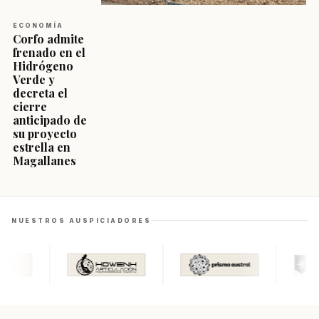
ECONOMÍA
Corfo admite
frenado en el
Hidrógeno
Verde y
decreta el
cierre
anticipado de
su proyecto
estrella en
Magallanes
NUESTROS AUSPICIADORES