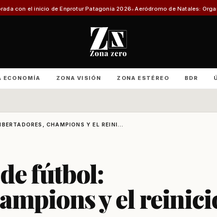
o de Enprotur Patagonia 2026
Aeródromo de Natales: Organizaciones produ
A ECONOMÍA
ZONA VISIÓN
ZONA ESTÉREO
BDR
BERTADORES, CHAMPIONS Y EL REINI...
e fútbol:
ampions y el reinici