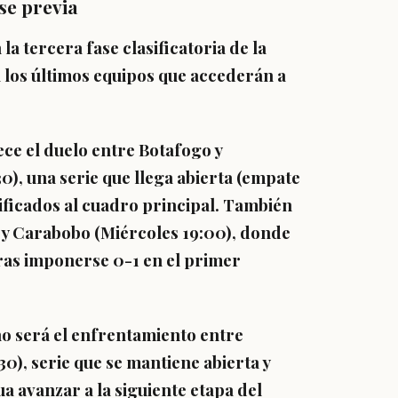
se previa
a tercera fase clasificatoria de la
a los últimos equipos que accederán a
ce el duelo entre Botafogo y
30)
, una serie que llega abierta (empate
asificados al cuadro principal. También
l y Carabobo
(Miércoles 19:00)
, donde
tras imponerse 0-1 en el primer
no será el enfrentamiento entre
30)
, serie que se mantiene abierta y
a avanzar a la siguiente etapa del