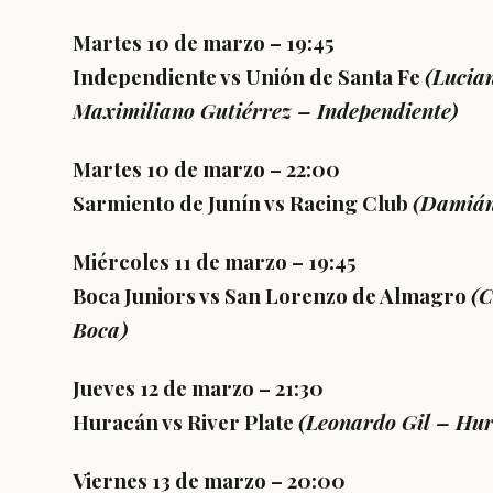
Martes 10 de marzo – 19:45
Independiente vs Unión de Santa Fe
(
Lucian
Maximiliano Gutiérrez
– Independiente)
Martes 10 de marzo – 22:00
Sarmiento de Junín vs Racing Club
(
Damián
Miércoles 11 de marzo – 19:45
Boca Juniors vs San Lorenzo de Almagro
(
C
Boca)
Jueves 12 de marzo – 21:30
Huracán vs River Plate
(
Leonardo Gil
–
Hur
Viernes 13 de marzo – 20:00