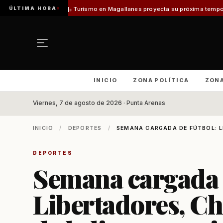
ÚLTIMA HORA
ladilo]
Turismo en Magallanes proyecta su próxima temporada con el inici
INICIO
ZONA POLÍTICA
ZON
Viernes, 7 de agosto de 2026 · Punta Arenas
INICIO
/
DEPORTES
/
SEMANA CARGADA DE FÚTBOL: LI
DEPORTES
Semana cargada d
Libertadores, Ch