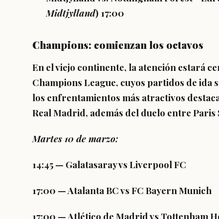
Midtjylland
)
17:00
Champions: comienzan los octavos
En el viejo continente, la atención estará ce
Champions League, cuyos partidos de ida se
los enfrentamientos más atractivos destaca
Real Madrid, además del duelo entre Paris
Martes 10 de marzo:
14:45
— Galatasaray vs Liverpool FC
17:00
— Atalanta BC vs FC Bayern Munich
17:00
— Atlético de Madrid vs Tottenham H