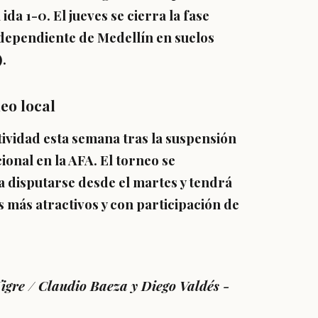
da 1-0. El jueves se cierra la fase
dependiente de Medellín en suelos
).
eo local
ctividad esta semana tras la suspensión
cional en la AFA. El torneo se
a disputarse desde el martes y tendrá
s más atractivos y con participación de
igre
/ Claudio Baeza y Diego Valdés -