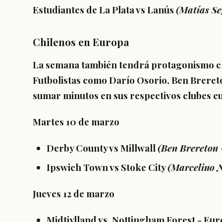
Estudiantes de La Plata vs Lanús
(
Matías S
Chilenos en Europa
La semana también tendrá protagonismo chil
Futbolistas como
Darío
Osorio, Ben Breret
sumar minutos en sus respectivos clubes e
Martes 10 de marzo
Derby County vs Millwall
(Ben Brereton 
Ipswich Town vs Stoke City
(Marcelino 
Jueves 12 de marzo
Midtjylland vs. Nottingham Forest - Eu