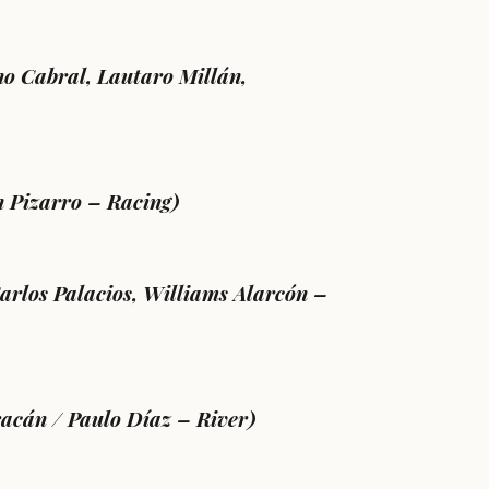
o Cabral, Lautaro Millán,
 Pizarro –
Racing)
arlos Palacios, Williams Alarcón
–
acán
/ Paulo Díaz
– River)