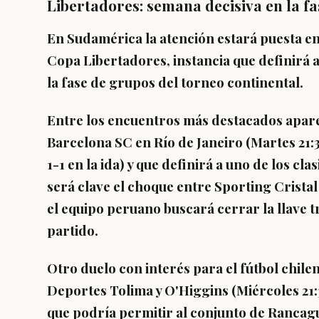
Libertadores: semana decisiva en la fa
En Sudamérica la atención estará puesta en l
Copa Libertadores, instancia que definirá 
la fase de grupos del torneo continental.
Entre los encuentros más destacados apare
Barcelona SC en Río de Janeiro
(Martes 21:
1-1 en la ida) y que definirá a uno de los cl
será clave el choque entre Sporting Crista
el equipo peruano buscará cerrar la llave 
partido.
Otro duelo con interés para el fútbol chile
Deportes Tolima y O'Higgins
(Miércoles 21:
que podría permitir al conjunto de Rancagu