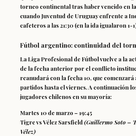
torneo continental tras haber vencido en la i
cuando Juventud de Uruguay enfrente a In
cafeteros a las 21:30 (en la ida igualaron 1-1
Fútbol argentino: continuidad del torn
La
Liga Profesional de Fútbol
vuelve a la a
de la fecha anterior por el conflicto institu
reanudará con la
fecha 10
, que comenzará 
partidos hasta el viernes. A continuación lo
jugadores chilenos en su mayoría:
Martes 10 de marzo – 19:45
Tigre vs Vélez Sarsfield
(
Guillermo Soto
– T
Vélez)