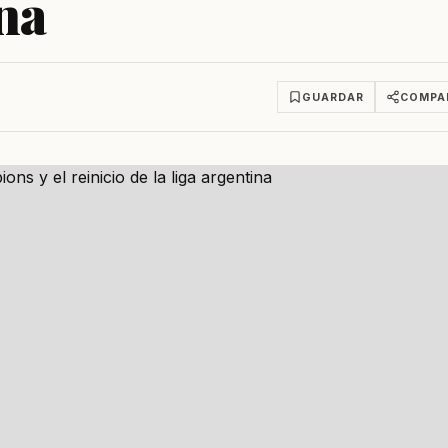
ina
GUARDAR
COMPA