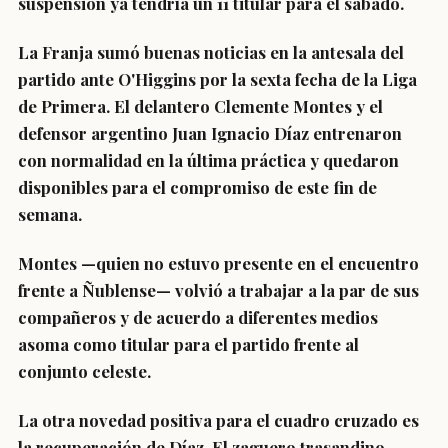
suspensión ya tendría un 11 titular para el sábado.
La Franja sumó buenas noticias en la antesala del
partido ante O'Higgins por la sexta fecha de la Liga
de Primera. El delantero Clemente Montes y el
defensor argentino Juan Ignacio Díaz entrenaron
con normalidad en la última práctica y quedaron
disponibles para el compromiso de este fin de
semana.
Montes —quien no estuvo presente en el encuentro
frente a Ñublense— volvió a trabajar a la par de sus
compañeros y de acuerdo a diferentes medios
asoma como titular para el partido frente al
conjunto celeste.
La otra novedad positiva para el cuadro cruzado es
la recuperación de Díaz. El zaguero trasandino