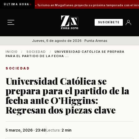
ÚLTIMA HORA
ifuentes Vladilo]
Turismo en Magallanes proyecta su próxima temporada con el inicio de 
SUSCRÍBETE
Jueves, 6 de agosto de 2026 · Punta Arenas
INICIO
/
SOCIEDAD
/
UNIVERSIDAD CATÓLICA SE PREPARA
PARA EL PARTIDO DE LA FECHA ...
SOCIEDAD
Universidad Católica se
prepara para el partido de la
fecha ante O’Higgins:
Regresan dos piezas clave
5 marzo, 2026 · 23:48
Lectura:
2 min