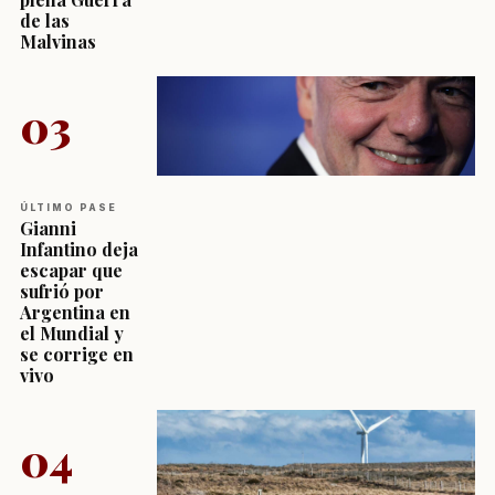
de las
Malvinas
03
ÚLTIMO PASE
Gianni
Infantino deja
escapar que
sufrió por
Argentina en
el Mundial y
se corrige en
vivo
04