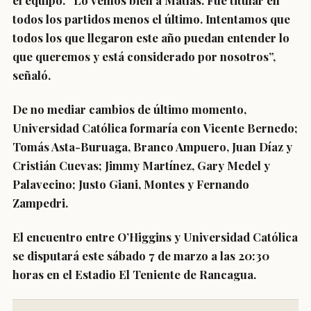
el equipo. “Lo vemos bien a Matías. Fue titular en
todos los partidos menos el último. Intentamos que
todos los que llegaron este año puedan entender lo
que queremos y está considerado por nosotros”,
señaló.
De no mediar cambios de último momento,
Universidad Católica formaría con
Vicente Bernedo;
Tomás Asta-Buruaga, Branco Ampuero, Juan Díaz y
Cristián Cuevas; Jimmy Martínez, Gary Medel y
Palavecino; Justo Giani, Montes y Fernando
Zampedri.
El encuentro entre O’Higgins y Universidad Católica
se disputará este sábado 7 de marzo a las 20:30
horas en el Estadio El Teniente de Rancagua.