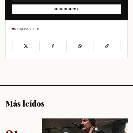
SUSCRIBIRME
COMPARTIR
Más leídos
01