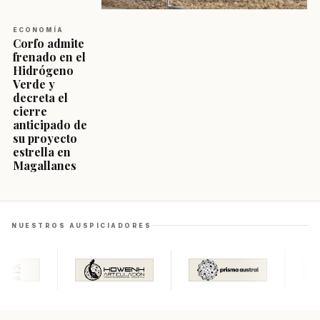
ECONOMÍA
Corfo admite
frenado en el
Hidrógeno
Verde y
decreta el
cierre
anticipado de
su proyecto
estrella en
Magallanes
NUESTROS AUSPICIADORES