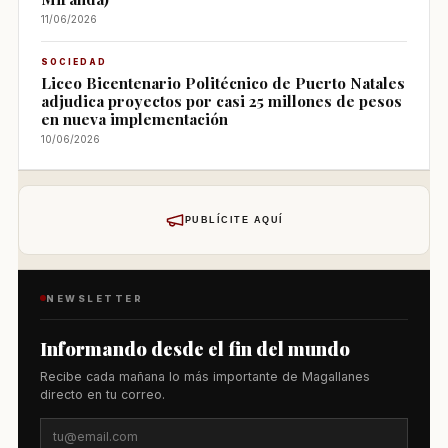
11/06/2026
SOCIEDAD
Liceo Bicentenario Politécnico de Puerto Natales
adjudica proyectos por casi 25 millones de pesos
en nueva implementación
10/06/2026
PUBLÍCITE AQUÍ
NEWSLETTER
Informando desde el fin del mundo
Recibe cada mañana lo más importante de Magallanes
directo en tu correo.