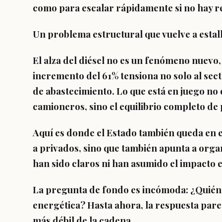
como para escalar rápidamente si no hay r
Un problema estructural que vuelve a estal
El alza del diésel no es un fenómeno nuevo,
incremento del 61% tensiona no solo al sect
de abastecimiento. Lo que está en juego no
camioneros, sino el equilibrio completo de 
Aquí es donde el Estado también queda en
a privados, sino que también apunta a org
han sido claros ni han asumido el impacto en
La pregunta de fondo es incómoda: ¿Quién a
energética? Hasta ahora, la respuesta pare
más débil de la cadena.