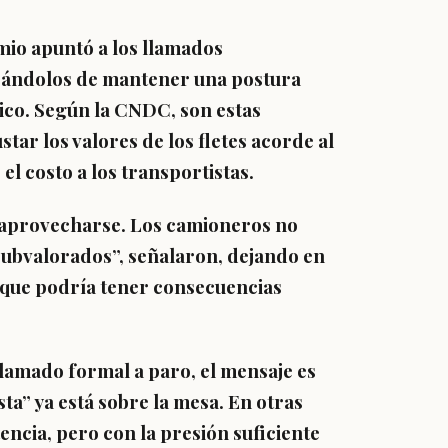
emio apuntó a los llamados
sándolos de mantener una postura
ico. Según la CNDC, son estas
star los valores de los fletes acorde al
el costo a los transportistas.
 aprovecharse. Los camioneros no
 subvalorados”, señalaron, dejando en
a que podría tener consecuencias
lamado formal a paro, el mensaje es
ta” ya está sobre la mesa. En otras
tencia, pero con la presión suficiente