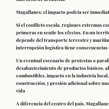
Magallanes: el impacto podría ser inmedia
Si el conflicto escala, regiones extremas 
primeras en sentir los efectos. En un terr
depende del transporte terrestre y marítim
interrupción logística tiene consecuencias 
Un eventual escenario de protestas o paral
desabastecimiento de productos básicos, al
combustibles, impacto en la industria loca
construcción, y presión adicional sobre un
vida
A diferencia del centro del país, Magallan