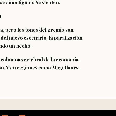
 se amortiguan: Se sienten.
a
ia, pero los tonos del gremio son
 del nuevo escenario, la paralización
endo un hecho.
 columna vertebral de la economía,
ión. Y en regiones como Magallanes,