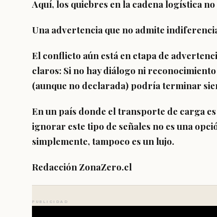
Aquí, los quiebres en la cadena logística no
Una advertencia que no admite indiferenci
El conflicto aún está en etapa de advertenc
claros: Si no hay diálogo ni reconocimiento
(aunque no declarada) podría terminar si
En un país donde el transporte de carga es
ignorar este tipo de señales no es una opc
simplemente, tampoco es un lujo.
Redacción ZonaZero.cl
PUBLICIDAD