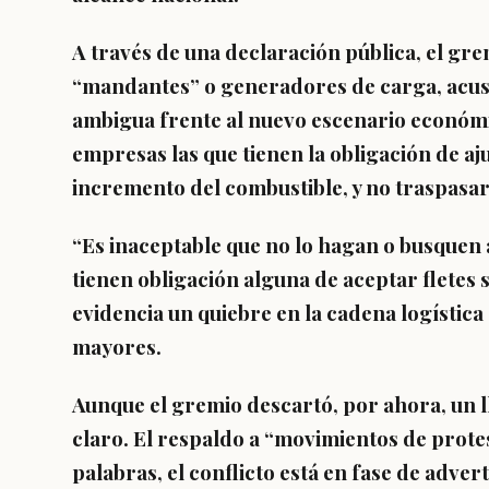
A través de una declaración pública, el gr
“mandantes” o generadores de carga, acu
ambigua frente al nuevo escenario económ
empresas las que tienen la obligación de aju
incremento del combustible, y no traspasar 
“Es inaceptable que no lo hagan o busquen
tienen obligación alguna de aceptar fletes
evidencia un quiebre en la cadena logístic
mayores.
Aunque el gremio descartó, por ahora, un l
claro. El respaldo a “movimientos de protes
palabras, el conflicto está en fase de adver