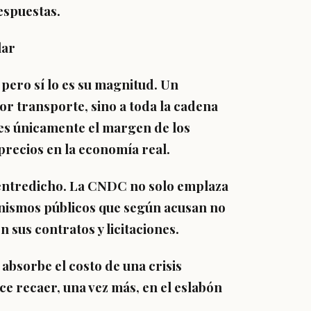
espuestas.
lar
 pero sí lo es su magnitud. Un
or transporte, sino a toda la cadena
 es únicamente el margen de los
precios en la economía real.
 entredicho. La CNDC no solo emplaza
anismos públicos que según acusan no
 sus contratos y licitaciones.
bsorbe el costo de una crisis
ce recaer, una vez más, en el eslabón