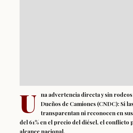
U
na advertencia directa y sin rodeo
Dueños de Camiones (CNDC): Si las
transparentan ni reconocen en sus t
del 61% en el precio del diésel, el conflict
alcance nacional.