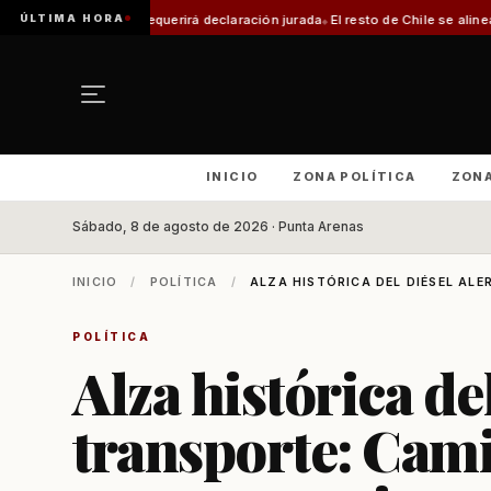
ÚLTIMA HORA
e requerirá declaración jurada
El resto de Chile se alineará con Magallanes
INICIO
ZONA POLÍTICA
ZON
Sábado, 8 de agosto de 2026 · Punta Arenas
INICIO
/
POLÍTICA
/
ALZA HISTÓRICA DEL DIÉSEL ALE
POLÍTICA
Alza histórica del
transporte: Cam