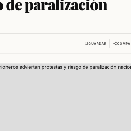
o de paralización
GUARDAR
COMPA