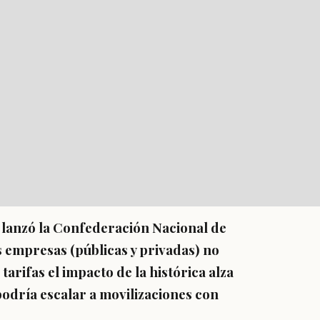
s lanzó la Confederación Nacional de
 empresas (públicas y privadas) no
arifas el impacto de la histórica alza
o podría escalar a movilizaciones con