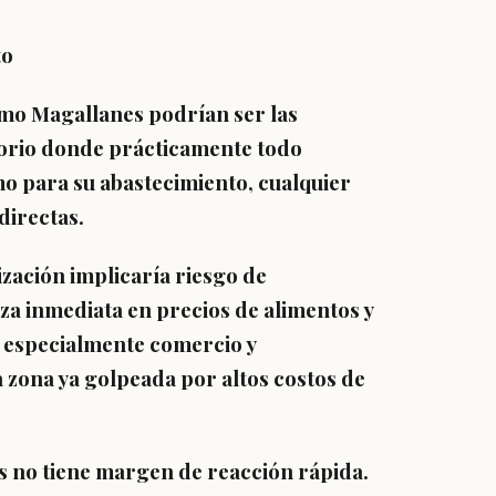
to
como Magallanes podrían ser las
itorio donde prácticamente todo
o para su abastecimiento, cualquier
directas.
ización implicaría riesgo de
za inmediata en precios de alimentos y
l, especialmente comercio y
a zona ya golpeada por altos costos de
es no tiene margen de reacción rápida.