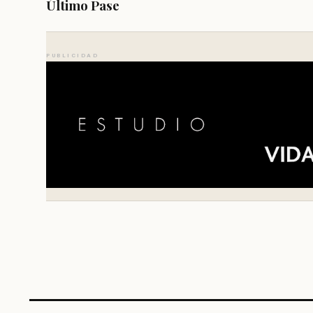
Último Pase
PUBLICIDAD