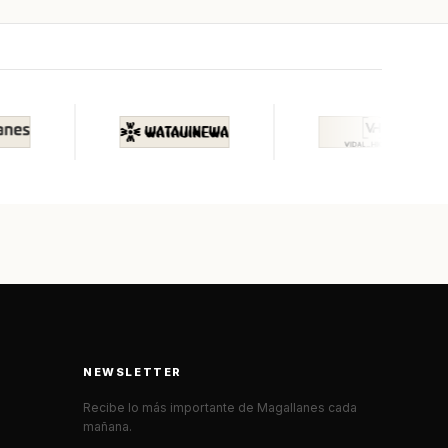
NEWSLETTER
Recibe lo más importante de Magallanes cada
mañana.