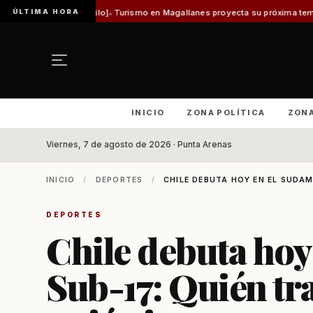
ÚLTIMA HORA
ntes Vladilo]
Turismo en Magallanes proyecta su próxima temporada con el 
INICIO
ZONA POLÍTICA
ZON
Viernes, 7 de agosto de 2026 · Punta Arenas
INICIO
/
DEPORTES
/
CHILE DEBUTA HOY EN EL SUDAM
DEPORTES
Chile debuta hoy
Sub-17: Quién tr