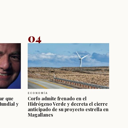
04
ECONOMÍA
ar que
Corfo admite frenado en el
Mundial y
Hidrógeno Verde y decreta el cierre
anticipado de su proyecto estrella en
Magallanes