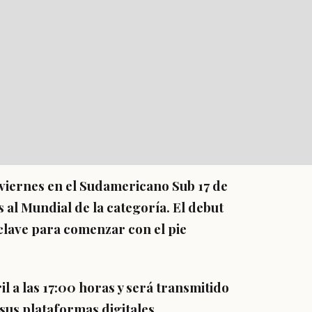
e viernes en el Sudamericano Sub 17 de
al Mundial de la categoría. El debut
clave para comenzar con el pie
il a las 17:00 horas y será transmitido
sus plataformas digitales.