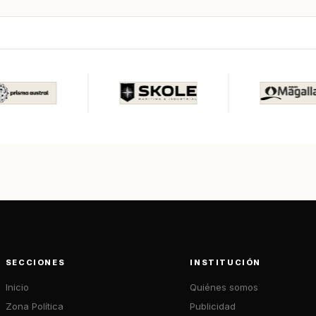
SECCIONES
INSTITUCIÓN
Inicio
Quiénes somos
Zona Política
Publicidad