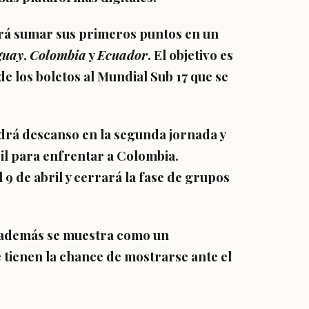
ará sumar sus primeros puntos en un
guay
,
Colombia
y
Ecuador
. El objetivo es
de los boletos al Mundial Sub 17 que se
ndrá descanso en la segunda jornada y
il para enfrentar a Colombia.
9 de abril y cerrará la fase de grupos
y además se muestra como un
tienen la chance de mostrarse ante el