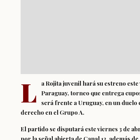
L
a Rojita juvenil hará su estreno est
Paraguay, torneo que entrega cupos 
será frente a Uruguay, en un duelo 
derecho en el Grupo A
.
El partido se disputará este viernes 3 de abr
por la señal abierta de
Canal 13
, además de 