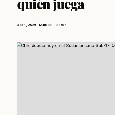
quién juega
3 abril, 2026 · 12:19
Lectura:
1 min