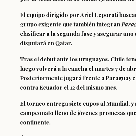
El equipo dirigido por Ariel Leporati busc
grupo exigente que también integran
Para
clasificar a la segunda fase y asegurar uno 
disputará en Qatar.
Tras el debut ante los uruguayos, Chile te
luego volverá a la cancha el
martes 7 de abr
Posteriormente jugará frente a Paraguay el 
contra Ecuador el 12 del mismo mes.
El torneo entrega siete cupos al Mundial, 
campeonato lleno de jóvenes promesas que 
continente.