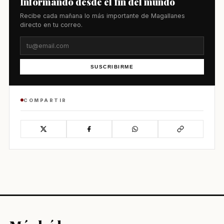
Informando desde el fin del mundo
Recibe cada mañana lo más importante de Magallanes
directo en tu correo.
SUSCRIBIRME
COMPARTIR