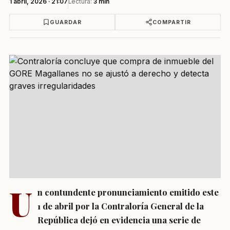
1 abril, 2026 · 21:07
Lectura:
3 min
GUARDAR
COMPARTIR
U
n contundente pronunciamiento emitido este
1 de abril por la Contraloría General de la
República dejó en evidencia una serie de