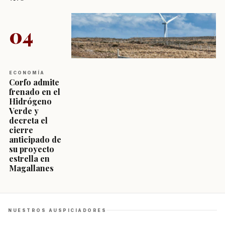
04
ECONOMÍA
Corfo admite
frenado en el
Hidrógeno
Verde y
decreta el
cierre
anticipado de
su proyecto
estrella en
Magallanes
NUESTROS AUSPICIADORES