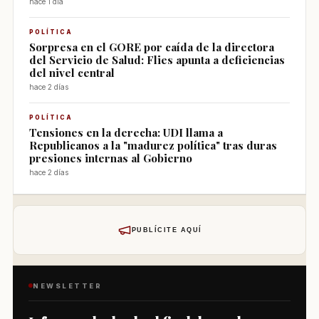
hace 1 día
POLÍTICA
Sorpresa en el GORE por caída de la directora
del Servicio de Salud: Flies apunta a deficiencias
del nivel central
hace 2 días
POLÍTICA
Tensiones en la derecha: UDI llama a
Republicanos a la "madurez política" tras duras
presiones internas al Gobierno
hace 2 días
PUBLÍCITE AQUÍ
NEWSLETTER