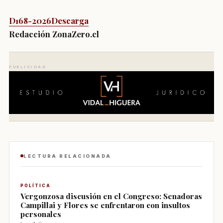
D168-2026
Descarga
Redacción ZonaZero.cl
PUBLICIDAD
LECTURA RELACIONADA
POLÍTICA
Vergonzosa discusión en el Congreso: Senadoras
Campillai y Flores se enfrentaron con insultos
personales