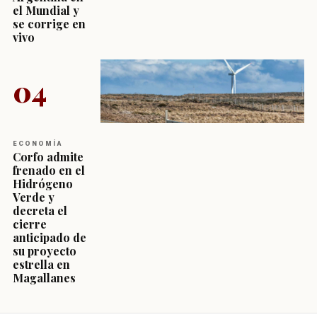
el Mundial y
se corrige en
vivo
04
ECONOMÍA
Corfo admite
frenado en el
Hidrógeno
Verde y
decreta el
cierre
anticipado de
su proyecto
estrella en
Magallanes