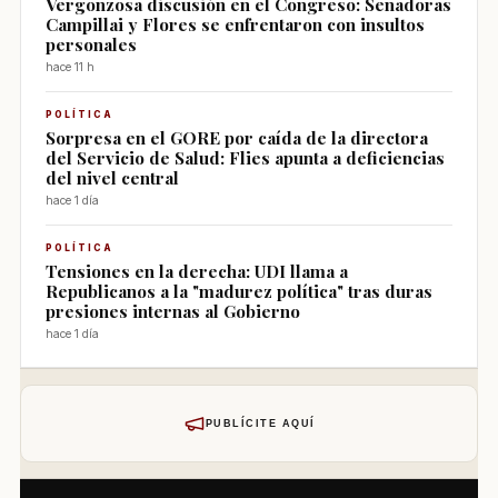
Vergonzosa discusión en el Congreso: Senadoras
Campillai y Flores se enfrentaron con insultos
personales
hace 11 h
POLÍTICA
Sorpresa en el GORE por caída de la directora
del Servicio de Salud: Flies apunta a deficiencias
del nivel central
hace 1 día
POLÍTICA
Tensiones en la derecha: UDI llama a
Republicanos a la "madurez política" tras duras
presiones internas al Gobierno
hace 1 día
PUBLÍCITE AQUÍ