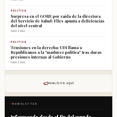
POLÍTICA
Sorpresa en el GORE por caída de la directora
del Servicio de Salud: Flies apunta a deficiencias
del nivel central
hace 2 días
POLÍTICA
Tensiones en la derecha: UDI llama a
Republicanos a la "madurez política" tras duras
presiones internas al Gobierno
hace 2 días
PUBLÍCITE AQUÍ
NEWSLETTER
Informando desde el fin del mundo