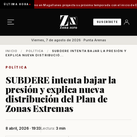
ÚLTIMA HORA
ladilo]
Turismo en Magallanes proyecta su próxima temporada con el inicio de Enprotur
SUSCRÍBETE
Viernes, 7 de agosto de 2026 · Punta Arenas
INICIO
/
POLÍTICA
/
SUBDERE INTENTA BAJAR LA PRESIÓN Y
EXPLICA NUEVA DISTRIBUCIÓ...
POLÍTICA
SUBDERE intenta bajar la
presión y explica nueva
distribución del Plan de
Zonas Extremas
8 abril, 2026 · 19:33
Lectura:
3 min