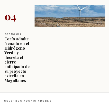
04
ECONOMÍA
Corfo admite
frenado en el
Hidrógeno
Verde y
decreta el
cierre
anticipado de
su proyecto
estrella en
Magallanes
NUESTROS AUSPICIADORES