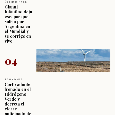
ÚLTIMO PASE
Gianni
Infantino deja
escapar que
sufrió por
Argentina en
el Mundial y
se corrige en
vivo
04
ECONOMÍA
Corfo admite
frenado en el
Hidrógeno
Verde y
decreta el
cierre
anticipado de