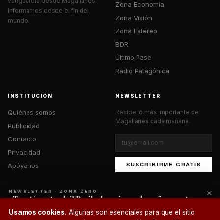
vanguardia desde Magallanes.
Zona Economía
Informamos desde el fin del
Zona Visión
mundo.
Zona Estéreo
BDR
Último Pase
Radio Patagónica
INSTITUCIÓN
NEWSLETTER
Quiénes somos
Recibe lo más importante de
Magallanes cada mañana.
Publicidad
Contacto
Privacidad
Apóyanos
SUSCRIBIRME GRATIS
×
NEWSLETTER · ZONA ZERO
¿Te está gustando? Recibe lo mejor cada mañana en tu
correo.
© 2026 Zona Zero Media. Todos los derechos reservados.
Usamos cookies.
Algunas son esenciales para que el sitio
¿Un café?