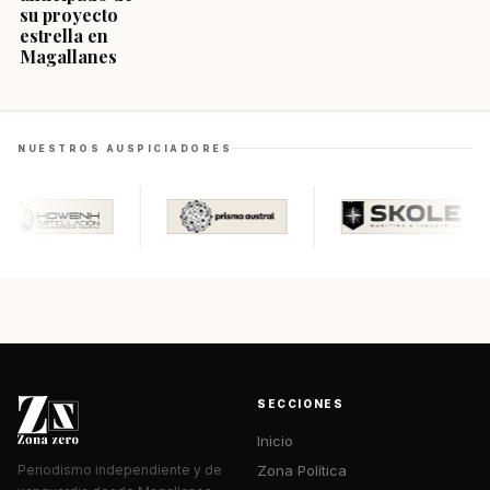
su proyecto
estrella en
Magallanes
NUESTROS AUSPICIADORES
SECCIONES
Inicio
Zona Política
Periodismo independiente y de