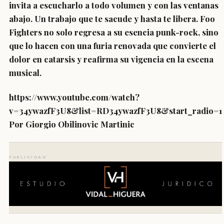
invita a escucharlo a todo volumen y con las ventanas
abajo. Un trabajo que te sacude y hasta te libera. Foo
Fighters no solo regresa a su esencia punk-rock, sino
que lo hacen con una furia renovada que convierte el
dolor en catarsis y reafirma su vigencia en la escena
musical.
https://www.youtube.com/watch?
v=34ywazfF3U8&list=RD34ywazfF3U8&start_radio=1
Por Giorgio Obilinovic Martinic
PUBLICIDAD