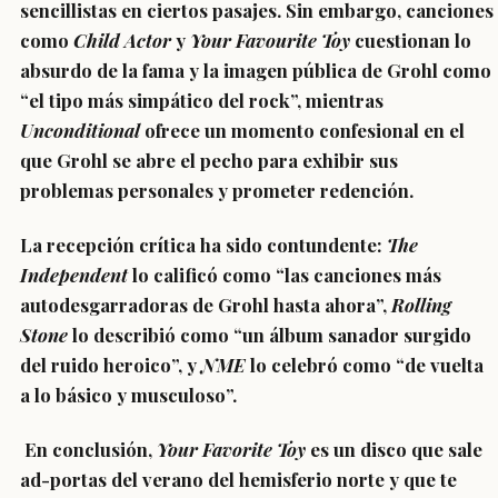
sencillistas en ciertos pasajes. Sin embargo, canciones
como
Child Actor
y
Your Favourite Toy
cuestionan lo
absurdo de la fama y la imagen pública de Grohl como
“el tipo más simpático del rock”, mientras
Unconditional
ofrece un momento confesional en el
que Grohl se abre el pecho para exhibir sus
problemas personales y prometer redención.
La recepción crítica ha sido contundente:
The
Independent
lo calificó como “las canciones más
autodesgarradoras de Grohl hasta ahora”,
Rolling
Stone
lo describió como “un álbum sanador surgido
del ruido heroico”, y
NME
lo celebró como “de vuelta
a lo básico y musculoso”.
En conclusión,
Your Favorite Toy
es un disco que sale
ad-portas del verano del hemisferio norte y que te