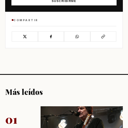
SUSCRIBIRME
COMPARTIR
Más leídos
01