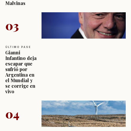
Malvinas
03
ÚLTIMO PASE
Gianni
Infantino deja
escapar que
sufrió por
Argentina en
el Mundial y
se corrige en
vivo
04