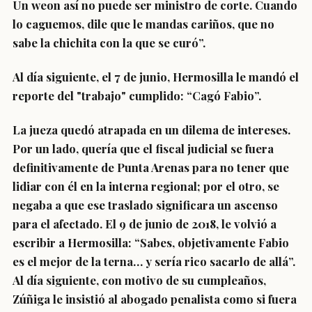
Un weon así no puede ser ministro de corte. Cuando
lo caguemos, dile que le mandas cariños, que no
sabe la chichita con la que se curó”.
Al día siguiente, el 7 de junio, Hermosilla le mandó el
reporte del "trabajo" cumplido: “Cagó Fabio”.
La jueza quedó atrapada en un dilema de intereses.
Por un lado, quería que el fiscal judicial se fuera
definitivamente de Punta Arenas para no tener que
lidiar con él en la interna regional; por el otro, se
negaba a que ese traslado significara un ascenso
para el afectado. El 9 de junio de 2018, le volvió a
escribir a Hermosilla: “Sabes, objetivamente Fabio
es el mejor de la terna… y sería rico sacarlo de allá”.
Al día siguiente, con motivo de su cumpleaños,
Zúñiga le insistió al abogado penalista como si fuera