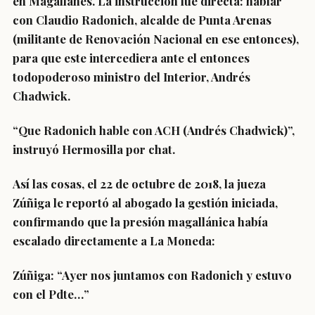
en Magallanes. La instrucción fue directa: hablar
con Claudio Radonich, alcalde de Punta Arenas
(militante de Renovación Nacional en ese entonces),
para que este intercediera ante el entonces
todopoderoso ministro del Interior, Andrés
Chadwick.
“Que Radonich hable con ACH (Andrés Chadwick)”,
instruyó Hermosilla por chat.
Así las cosas, el 22 de octubre de 2018, la jueza
Zúñiga le reportó al abogado la gestión iniciada,
confirmando que la presión magallánica había
escalado directamente a La Moneda:
Zúñiga: “Ayer nos juntamos con Radonich y estuvo
con el Pdte…”