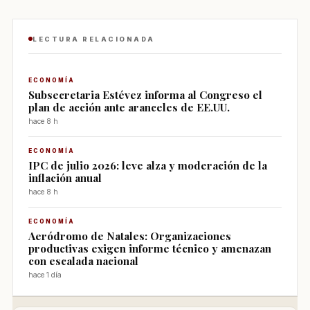
LECTURA RELACIONADA
ECONOMÍA
Subsecretaria Estévez informa al Congreso el
plan de acción ante aranceles de EE.UU.
hace 8 h
ECONOMÍA
IPC de julio 2026: leve alza y moderación de la
inflación anual
hace 8 h
ECONOMÍA
Aeródromo de Natales: Organizaciones
productivas exigen informe técnico y amenazan
con escalada nacional
hace 1 día