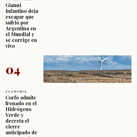
Gianni
Infantino deja
escapar que
sufrió por
Argentina en
el Mundial y
se corrige en
vivo
04
ECONOMÍA
Corfo admite
frenado en el
Hidrógeno
Verde y
decreta el
cierre
anticipado de