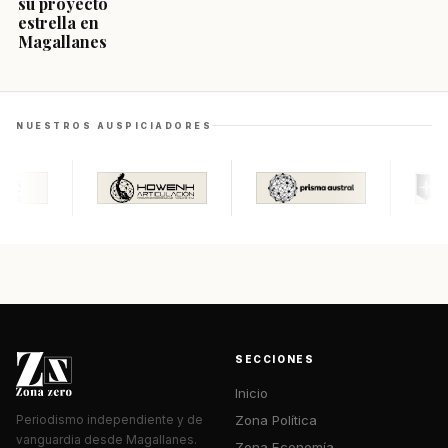
su proyecto
estrella en
Magallanes
NUESTROS AUSPICIADORES
SECCIONES
Inicio
Zona Política
Periodismo independiente y de
vanguardia desde Magallanes.
Zona Economía