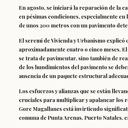
En agosto, se iniciará la reparación de la 
en pésimas condiciones, especialmente en 
de unos 200 metros con un pavimento dete
El seremi de Vivienda y Urbanismo explicó 
aproximadamente cuatro o cinco meses. El 
se trata de pavimentar, sino también de re
de los hundimientos del pavimento se debe
ausencia de un paquete estructural adecua
Los esfuerzos y alianzas que se están lleva
cruciales para multiplicar y apalancar los 
Gore Magallanes está invirtiendo significat
comuna de Punta Arenas, Puerto Natales, e