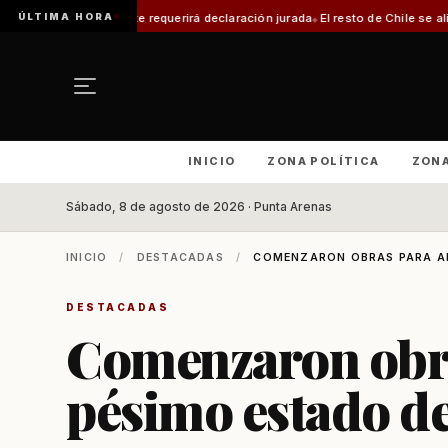
ÚLTIMA HORA
rámite requerirá declaración jurada
El resto de Chile se alineará con Magal
INICIO
ZONA POLÍTICA
ZON
Sábado, 8 de agosto de 2026 · Punta Arenas
INICIO
/
DESTACADAS
/
COMENZARON OBRAS PARA ARR
DESTACADAS
Comenzaron obra
pésimo estado d