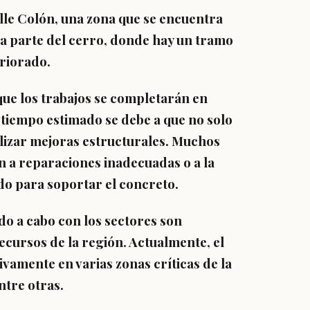
calle Colón, una zona que se encuentra
la parte del cerro, donde hay un tramo
riorado.
que los trabajos se completarán en
tiempo estimado se debe a que no solo
alizar mejoras estructurales. Muchos
n a reparaciones inadecuadas o a la
do para soportar el concreto.
ndo a cabo con los sectores son
recursos de la región. Actualmente, el
ivamente en varias zonas críticas de la
ntre otras.