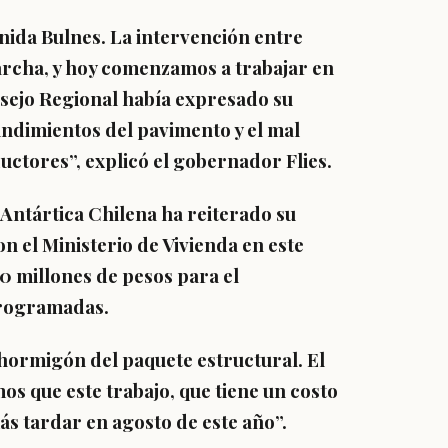
nida Bulnes. La intervención entre
rcha, y hoy comenzamos a trabajar en
sejo Regional había expresado su
ndimientos del pavimento y el mal
nductores”, explicó el gobernador Flies.
 Antártica Chilena ha reiterado su
 el Ministerio de Vivienda en este
0 millones de pesos para el
programadas.
hormigón del paquete estructural. El
s que este trabajo, que tiene un costo
ás tardar en agosto de este año”.