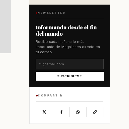
NEWSLETTER
Informando desde el fin
del mundo
Recibe cada mañana lo más
importante de Magallanes directo en
tu correo.
SUSCRIBIRME
COMPARTIR