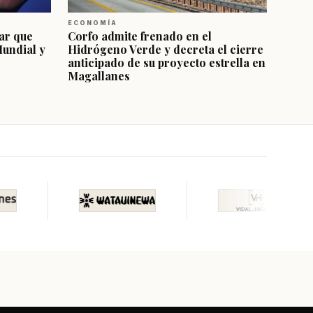
ECONOMÍA
ar que
Corfo admite frenado en el
Mundial y
Hidrógeno Verde y decreta el cierre
anticipado de su proyecto estrella en
Magallanes