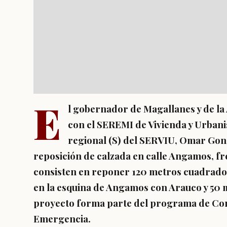
E
l gobernador de Magallanes y de la A
con el SEREMI de Vivienda y Urbani
regional (S) del SERVIU, Omar Gonzál
reposición de calzada en calle Angamos, fre
consisten en reponer 120 metros cuadrado
en la esquina de Angamos con Arauco y 50 m
proyecto forma parte del programa de Con
Emergencia.