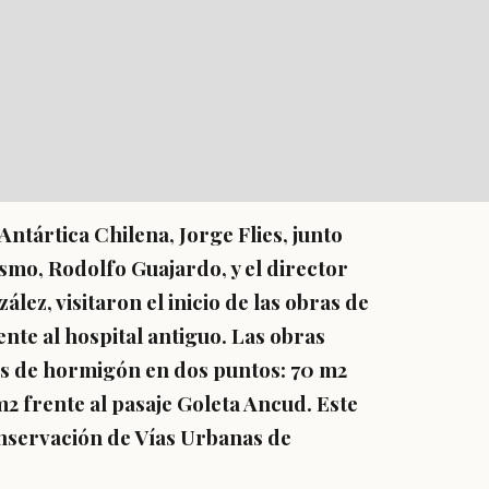
ntártica Chilena, Jorge Flies, junto
smo, Rodolfo Guajardo, y el director
ez, visitaron el inicio de las obras de
nte al hospital antiguo. Las obras
s de hormigón en dos puntos: 70 m2
2 frente al pasaje Goleta Ancud. Este
servación de Vías Urbanas de