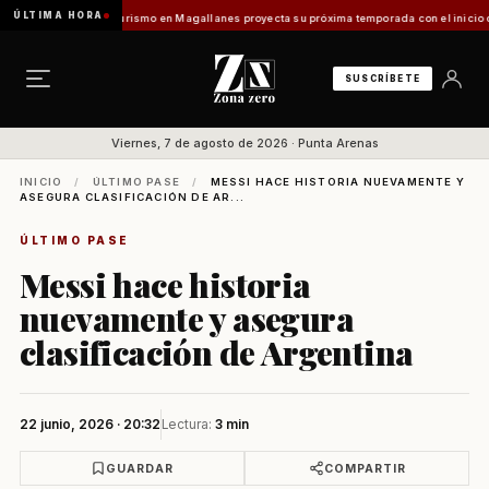
ÚLTIMA HORA
es Vladilo]
Turismo en Magallanes proyecta su próxima temporada con el inicio de Enpro
SUSCRÍBETE
Viernes, 7 de agosto de 2026 · Punta Arenas
INICIO
/
ÚLTIMO PASE
/
MESSI HACE HISTORIA NUEVAMENTE Y
ASEGURA CLASIFICACIÓN DE AR...
ÚLTIMO PASE
Messi hace historia
nuevamente y asegura
clasificación de Argentina
22 junio, 2026 · 20:32
Lectura:
3 min
GUARDAR
COMPARTIR