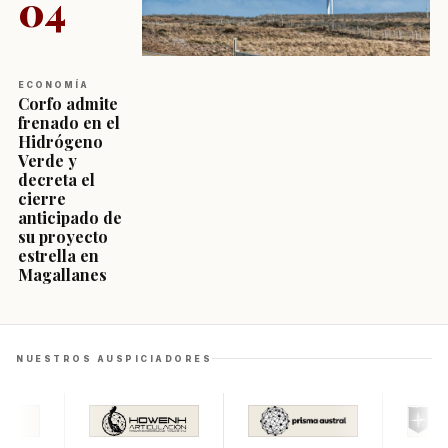
04
ECONOMÍA
Corfo admite
frenado en el
Hidrógeno
Verde y
decreta el
cierre
anticipado de
su proyecto
estrella en
Magallanes
NUESTROS AUSPICIADORES