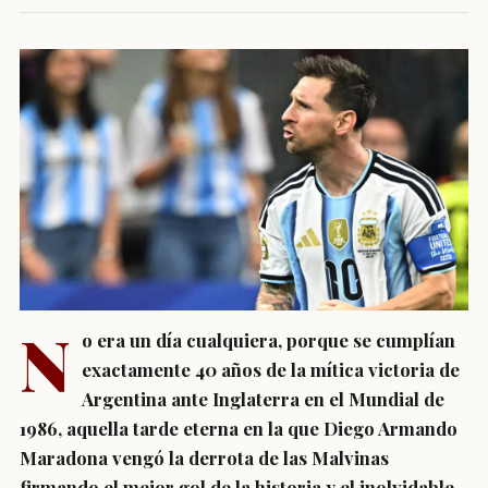
N
o era un día cualquiera, porque se cumplían
exactamente 40 años de la mítica victoria de
Argentina ante Inglaterra en el Mundial de
1986, aquella tarde eterna en la que Diego Armando
Maradona vengó la derrota de las Malvinas
firmando el mejor gol de la historia y el inolvidable