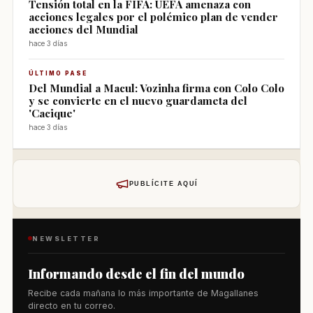
Tensión total en la FIFA: UEFA amenaza con
acciones legales por el polémico plan de vender
acciones del Mundial
hace 3 días
ÚLTIMO PASE
Del Mundial a Macul: Vozinha firma con Colo Colo
y se convierte en el nuevo guardameta del
'Cacique'
hace 3 días
PUBLÍCITE AQUÍ
NEWSLETTER
Informando desde el fin del mundo
Recibe cada mañana lo más importante de Magallanes
directo en tu correo.