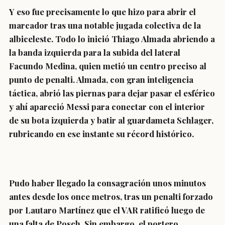
Y eso fue precisamente lo que hizo para abrir el
marcador tras una notable jugada colectiva de la
albiceleste. Todo lo inició Thiago Almada abriendo a
la banda izquierda para la subida del lateral
Facundo Medina, quien metió un centro preciso al
punto de penalti. Almada, con gran inteligencia
táctica, abrió las piernas para dejar pasar el esférico
y ahí apareció Messi para conectar con el interior
de su bota izquierda y batir al guardameta Schlager,
rubricando en ese instante su récord histórico.
Pudo haber llegado la consagración unos minutos
antes desde los once metros, tras un penalti forzado
por Lautaro Martínez que el VAR ratificó luego de
una falta de Posch. Sin embargo, el portero