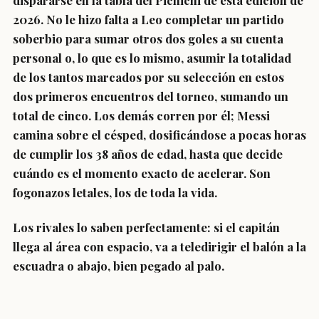
dispararse en la tabla del Pichichi de esta edición de
2026. No le hizo falta a Leo completar un partido
soberbio para sumar otros dos goles a su cuenta
personal o, lo que es lo mismo, asumir la totalidad
de los tantos marcados por su selección en estos
dos primeros encuentros del torneo, sumando un
total de cinco. Los demás corren por él; Messi
camina sobre el césped, dosificándose a pocas horas
de cumplir los 38 años de edad, hasta que decide
cuándo es el momento exacto de acelerar. Son
fogonazos letales, los de toda la vida.
Los rivales lo saben perfectamente: si el capitán
llega al área con espacio, va a teledirigir el balón a la
escuadra o abajo, bien pegado al palo.