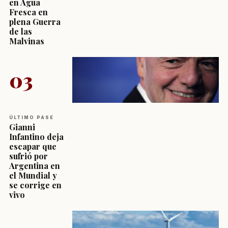
en Agua
Fresca en
plena Guerra
de las
Malvinas
03
ÚLTIMO PASE
Gianni
Infantino deja
escapar que
sufrió por
Argentina en
el Mundial y
se corrige en
vivo