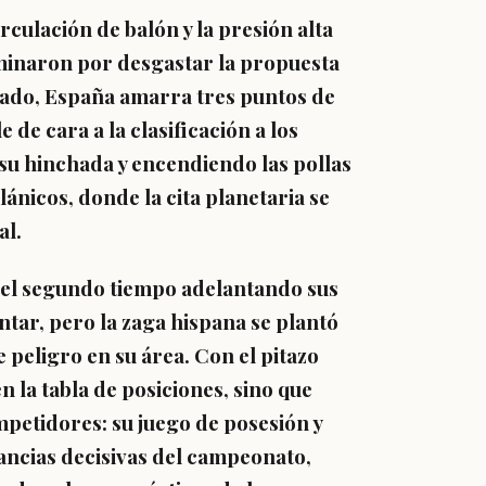
irculación de balón y la presión alta
minaron por desgastar la propuesta
ltado, España amarra tres puntos de
 de cara a la clasificación a los
 su hinchada y encendiendo las pollas
ánicos, donde la cita planetaria se
al.
n el segundo tiempo adelantando sus
ntar, pero la zaga hispana se plantó
e peligro en su área. Con el pitazo
n la tabla de posiciones, sino que
mpetidores: su juego de posesión y
tancias decisivas del campeonato,