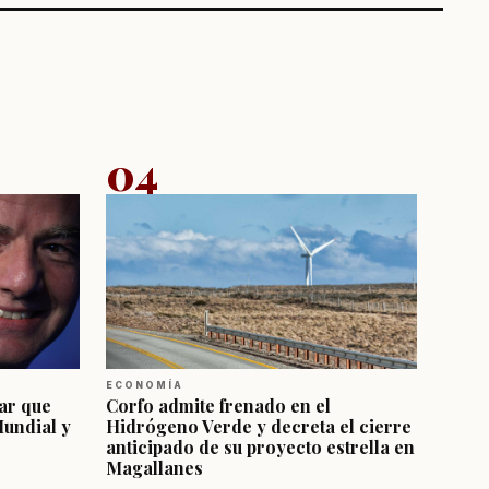
04
ECONOMÍA
ar que
Corfo admite frenado en el
Mundial y
Hidrógeno Verde y decreta el cierre
anticipado de su proyecto estrella en
Magallanes