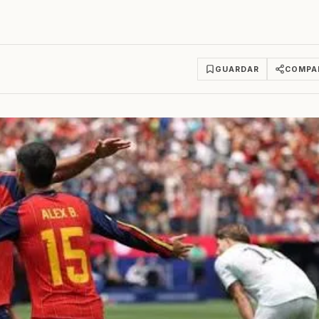
GUARDAR
COMPA