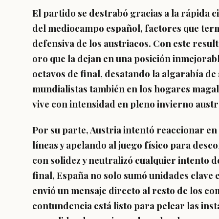
El partido se destrabó gracias a la rápida c
del mediocampo español, factores que ter
defensiva de los austriacos. Con este resu
oro que la dejan en una posición inmejorable
octavos de final, desatando la algarabía de
mundialistas también en los hogares magall
vive con intensidad en pleno invierno austr
Por su parte, Austria intentó reaccionar e
líneas y apelando al juego físico para desco
con solidez y neutralizó cualquier intento d
final, España no solo sumó unidades clave e
envió un mensaje directo al resto de los co
contundencia está listo para pelear las ins