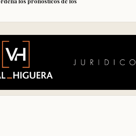
rdena los pronósticos de los