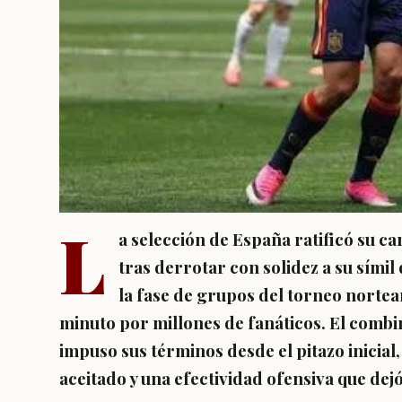
L
a selección de España ratificó su ca
tras derrotar con solidez a su símil
la fase de grupos del torneo norte
minuto por millones de fanáticos. El combi
impuso sus términos desde el pitazo inicial
aceitado y una efectividad ofensiva que dej