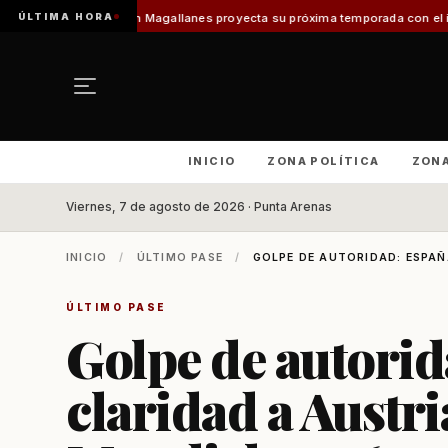
ÚLTIMA HORA
n Magallanes proyecta su próxima temporada con el inicio de Enprotur Pat
INICIO
ZONA POLÍTICA
ZON
Viernes, 7 de agosto de 2026 · Punta Arenas
INICIO
/
ÚLTIMO PASE
/
GOLPE DE AUTORIDAD: ESPAÑA
ÚLTIMO PASE
Golpe de autorid
claridad a Austria