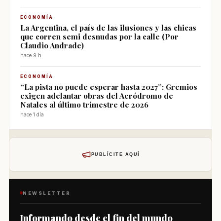
ECONOMÍA
La Argentina, el país de las ilusiones y las chicas
que corren semi desnudas por la calle (Por
Claudio Andrade)
hace 9 h
ECONOMÍA
“La pista no puede esperar hasta 2027”: Gremios
exigen adelantar obras del Aeródromo de
Natales al último trimestre de 2026
hace 1 día
PUBLÍCITE AQUÍ
NEWSLETTER
Informando desde el fin del mundo