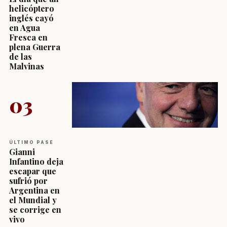
helicóptero
inglés cayó
en Agua
Fresca en
plena Guerra
de las
Malvinas
03
ÚLTIMO PASE
Gianni
Infantino deja
escapar que
sufrió por
Argentina en
el Mundial y
se corrige en
vivo