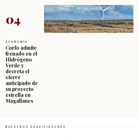
04
ECONOMÍA
Corfo admite
frenado en el
Hidrógeno
Verde y
decreta el
cierre
anticipado de
su proyecto
estrella en
Magallanes
NUESTROS AUSPICIADORES