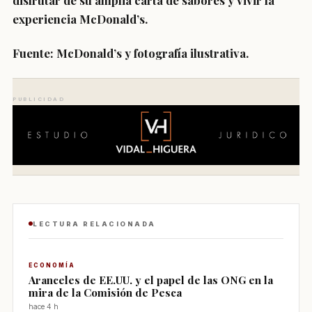
disfrutar de su amplia carta de sabores y vivir la
experiencia McDonald’s.
Fuente: McDonald’s y fotografía ilustrativa.
PUBLICIDAD
LECTURA RELACIONADA
ECONOMÍA
Aranceles de EE.UU. y el papel de las ONG en la
mira de la Comisión de Pesca
hace 4 h